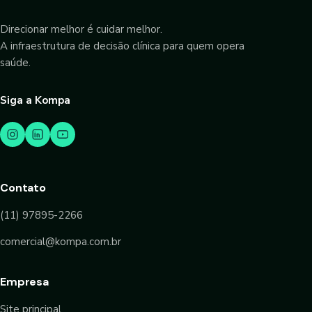
Direcionar melhor é cuidar melhor.
A infraestrutura de decisão clínica para quem opera
saúde.
Siga a Kompa
Contato
(11) 97895-2266
comercial@kompa.com.br
Empresa
Site principal