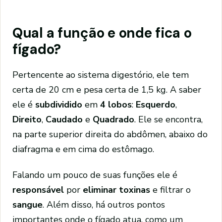
Qual a função e onde fica o
fígado?
Pertencente ao sistema digestório, ele tem
certa de 20 cm e pesa certa de 1,5 kg. A saber
ele é
subdividido
em
4 lobos
:
Esquerdo
,
Direito
,
Caudado
e
Quadrado
. Ele se encontra,
na parte superior direita do abdômen, abaixo do
diafragma e em cima do estômago.
Falando um pouco de suas funções ele é
responsável
por
eliminar toxinas
e filtrar o
sangue
. Além disso, há outros pontos
importantes onde o fígado atua, como um