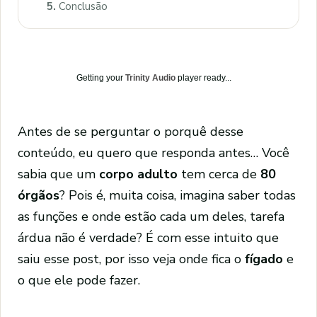
5.
Conclusão
Getting your
Trinity Audio
player ready...
Antes de se perguntar o porquê desse
conteúdo, eu quero que responda antes… Você
sabia que um
corpo adulto
tem cerca de
80
órgãos
? Pois é, muita coisa, imagina saber todas
as funções e onde estão cada um deles, tarefa
árdua não é verdade? É com esse intuito que
saiu esse post, por isso veja onde fica o
fígado
e
o que ele pode fazer.