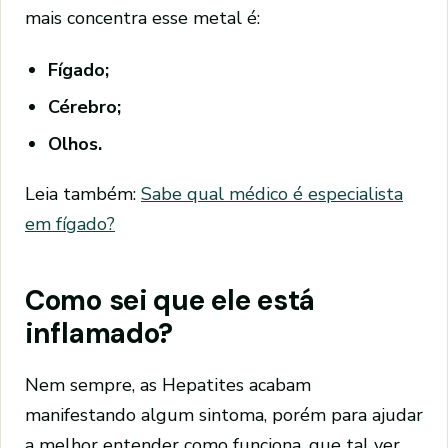
mais concentra esse metal é:
Fígado;
Cérebro;
Olhos.
Leia também:
Sabe qual médico é especialista
em fígado?
Como sei que ele está
inflamado?
Nem sempre, as Hepatites acabam
manifestando algum sintoma, porém para ajudar
a melhor entender como funciona, que tal ver