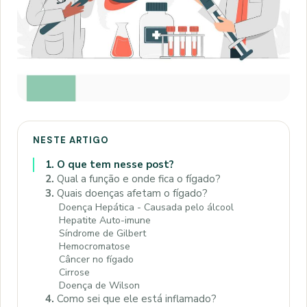
NESTE ARTIGO
1.
O que tem nesse post?
2.
Qual a função e onde fica o fígado?
3.
Quais doenças afetam o fígado?
Doença Hepática - Causada pelo álcool
Hepatite Auto-imune
Síndrome de Gilbert
Hemocromatose
Câncer no fígado
Cirrose
Doença de Wilson
4.
Como sei que ele está inflamado?