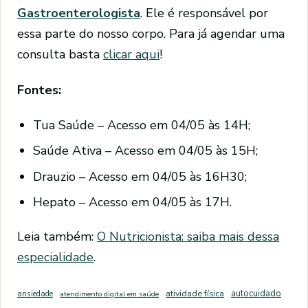
Gastroenterologista
. Ele é responsável por
essa parte do nosso corpo. Para já agendar uma
consulta basta
clicar aqui
!
Fontes:
Tua Saúde – Acesso em 04/05 às 14H;
Saúde Ativa – Acesso em 04/05 às 15H;
Drauzio – Acesso em 04/05 às 16H30;
Hepato – Acesso em 04/05 às 17H.
Leia também:
O Nutricionista: saiba mais dessa
especialidade
.
autocuidado
ansiedade
atividade física
atendimento digital em saúde