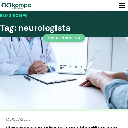
BLOG KOMPA
Tag:
neurologista
PRÉ-DIAGNÓSTICA
20/07/2021