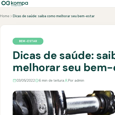
Home
Dicas de saúde: saiba como melhorar seu bem-estar
BEM-ESTAR
Dicas de saúde: sa
melhorar seu bem-
03/05/2022
6 min de leitura
Por admin