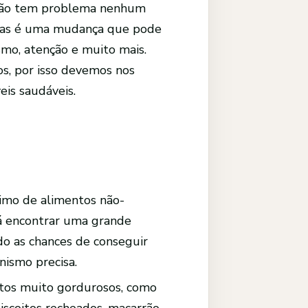
e não tem problema nenhum
 mas é uma mudança que pode
smo, atenção e muito mais.
s, por isso devemos nos
eis saudáveis.
imo de alimentos não-
rá encontrar uma grande
o as chances de conseguir
ismo precisa.
tos muito gordurosos, como
 biscoitos recheados, macarrão