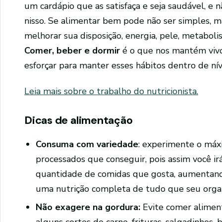
um cardápio que as satisfaça e seja saudável, 
nisso. Se alimentar bem pode não ser simples,
melhorar sua disposição, energia, pele, metaboli
Comer, beber e dormir
é o que nos mantém vivo
esforçar para manter esses hábitos dentro de nív
Leia mais sobre o trabalho do nutricionista.
Dicas de alimentação
Consuma com variedade
: experimente o máx
processados que conseguir, pois assim você i
quantidade de comidas que gosta, aumentand
uma nutrição completa de tudo que seu organ
Não exagere na gordura:
Evite comer alimen
alguns cortes de carne, frituras, salgadinhos,