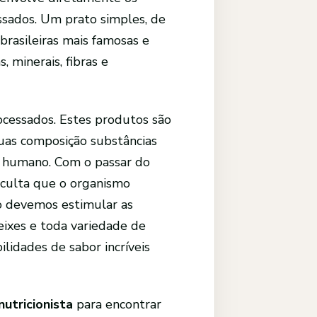
essados. Um prato simples, de
 brasileiras mais famosas e
, minerais, fibras e
ocessados. Estes produtos são
uas composição substâncias
 humano. Com o passar do
iculta que o organismo
so devemos estimular as
eixes e toda variedade de
lidades de sabor incríveis
nutricionista
para encontrar