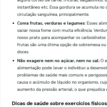
instantâneo etc. Essa gordura se acumula no 
circulação sanguínea, principalmente.
Coma frutas, verduras e legumes
: Esses ali
saciar nossa fome com muita eficiência. Verd
nosso prato para acompanhar os carboidratos 
frutas são uma ótima opção de sobremesa ou 
doces.
Não exagere nem no açúcar, nem no sal:
O e
alimentação pode levar o indivíduo a desenvo
problemas de saúde mais comuns e perigosos.
causa o acúmulo de líquido no organismo, cuja
aumento da pressão arterial, o que prejudica 
Dicas de saúde sobre exercícios físicos