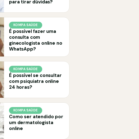
para tirar dúvidas?
KOMPA SAÚDE
É possível fazer uma
consulta com
ginecologista online no
WhatsApp?
KOMPA SAÚDE
É possível se consultar
com psiquiatra online
24 horas?
KOMPA SAÚDE
Como ser atendido por
um dermatologista
online