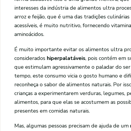
interesses da indústria de alimentos ultra proc
arroz e feijão, que é uma das tradições culinárias
acessíveis, é muito nutritivo, fornecendo vitaminas
aminoácidos.
É muito importante evitar os alimentos ultra pr
considerados
hiperpalatáveis
, pois contém em s
que estimulam agressivamente o paladar do ser
tempo, este consumo vicia o gosto humano e dif
reconheça o sabor de alimentos naturais. Por is
crianças a experimentarem verduras, legumes, p
alimentos, para que elas se acostumem as possibi
presentes em comidas naturais.
Mas, algumas pessoas precisam de ajuda de um