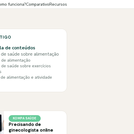
omo funciona?
Comparativo
Recursos
RTIGO
la de conteúdos
 de saúde sobre alimentação
 de alimentação
 de saúde sobre exercícios
s
de alimentação e atividade
KOMPA SAÚDE
Precisando de
ginecologista online