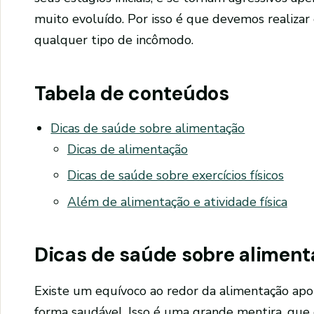
muito evoluído. Por isso é que devemos realiz
qualquer tipo de incômodo.
Tabela de conteúdos
Dicas de saúde sobre alimentação
Dicas de alimentação
Dicas de saúde sobre exercícios físicos
Além de alimentação e atividade física
Dicas de saúde sobre alimen
Existe um equívoco ao redor da alimentação ap
forma saudável. Isso é uma grande mentira, que