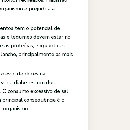
organismo e prejudica a
mentos tem o potencial de
uras e legumes devem estar no
e as proteínas, enquanto as
lanche, principalmente as mais
xcesso de doces na
lver a diabetes, um dos
 O consumo excessivo de sal
 principal consequência é o
o organismo.