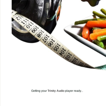
Getting your
Trinity Audio
player ready...