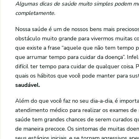
Algumas dicas de saúde muito simples podem mud
completamente.
Nossa saúde é um de nossos bens mais preciosos.
obstáculo muito grande para vivermos muitas co
que existe a frase “aquele que não tem tempo pa
que arrumar tempo para cuidar da doença”. Infel
difícil ter tempo para cuidar de qualquer coisa. 
quais os hábitos que você pode manter para su
saudável.
Além do que você faz no seu dia-a-dia, é import
atendimento médico para realizar os exames de 
saúde tem grandes chances de serem curados qu
de maneira precoce. Os sintomas de muitas doen
seus estágios iniciais, e se tornam agressivos a