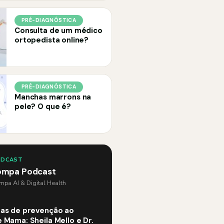
PRÉ-DIAGNÓSTICA
Consulta de um médico
ortopedista online?
PRÉ-DIAGNÓSTICA
Manchas marrons na
pele? O que é?
ODCAST
ompa Podcast
pa AI & Digital Health
as de prevenção ao
 Mama: Sheila Mello e Dr.