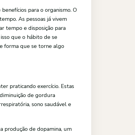
e benefícios para o organismo. O
 tempo. As pessoas já vivem
rar tempo e disposição para
 isso que o hábito de se
de forma que se torne algo
r praticando exercício. Estas
 diminuição de gordura
rrespiratória, sono saudável e
ar a produção de dopamina, um