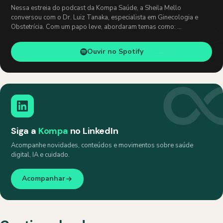
Nessa estreia do podcast da Kompa Saúde, a Sheila Mello
conversou com o Dr. Luiz Tanaka, especialista em Ginecologia e
Obstetrícia. Com um papo leve, abordaram temas como: …
Ouvir no Spotify
Siga a
Kompa
no LinkedIn
Acompanhe novidades, conteúdos e movimentos sobre saúde
digital, IA e cuidado.
Acompanhar