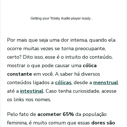
Getting your
Trinity Audio
player ready...
Por mais que seja uma dor intensa, quando ela
ocorre muitas vezes se torna preocupante,
certo? Dito isso, esse é o intuito do conteúdo,
mostrar o que pode causar uma
cólica
constante
em você. A saber há diversos
conteúdos ligados a
cólicas
, desde a
menstrual
até a
intestinal
. Caso tenha curiosidade, acesse
os links nos nomes.
Pelo fato de
acometer 65%
da população
feminina, é muito comum que essas
dores são