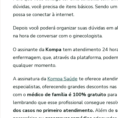
dúvidas, você precisa de itens básicos. Sendo u
possa se conectar à internet.
Depois você poderá organizar suas dúvidas em alg
na hora de conversar com o ginecologista.
O assinante da
Kompa
tem atendimento 24 hora
enfermagem, que, através da plataforma, podem
qualquer momento.
A assinatura da
Kompa Saúde
te oferece atend
especialistas, oferecendo grandes descontos nas
com o
médico de família é 100% gratuito
para 
lembrando que esse profissional consegue res
dos casos no primeiro atendimento.
Além de
s