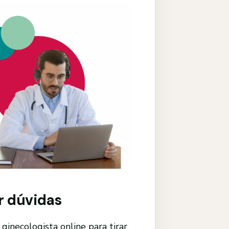
ar dúvidas
inecologista online para tirar