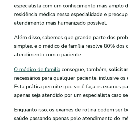
especialista com um conhecimento mais amplo das
residência médica nessa especialidade e preocup
atendimento mais humanizado possível.
Além disso, sabemos que grande parte dos pro
simples, e o médico de família resolve 80% dos c
atendimento com o paciente.
O médico de família
consegue, também,
solicit
necessários para qualquer paciente, inclusive os
Esta prática permite que você faça os exames p
apenas seja atendido por um especialista caso sej
Enquanto isso, os exames de rotina podem ser b
saúde passando apenas pelo atendimento do méd