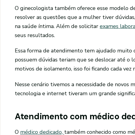
O ginecologista também oferece esse modelo d
resolver as questões que a mulher tiver dúvidas,
na saúde íntima. Além de solicitar
exames labora
seus resultados.
Essa forma de atendimento tem ajudado muito o
possuem dúvidas teriam que se deslocar até o l
motivos de isolamento, isso foi ficando cada vez m
Nesse cenário tivemos a necessidade de novos m
tecnologia e internet tiveram um grande signific
Atendimento com médico de
O
médico dedicado,
também conhecido como médi