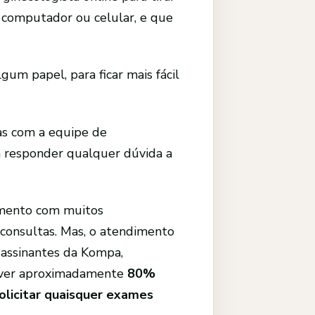
m computador ou celular, e que
um papel, para ficar mais fácil
s com a equipe de
 responder qualquer dúvida a
imento com muitos
 consultas. Mas, o atendimento
assinantes da Kompa,
olver aproximadamente
80%
olicitar quaisquer exames