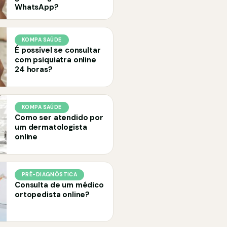
WhatsApp?
KOMPA SAÚDE
É possível se consultar
com psiquiatra online
24 horas?
KOMPA SAÚDE
Como ser atendido por
um dermatologista
online
PRÉ-DIAGNÓSTICA
Consulta de um médico
ortopedista online?