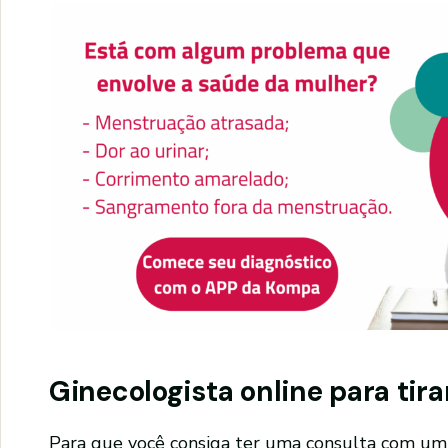
Ginecologista online para tir
Para que você consiga ter uma consulta com um g