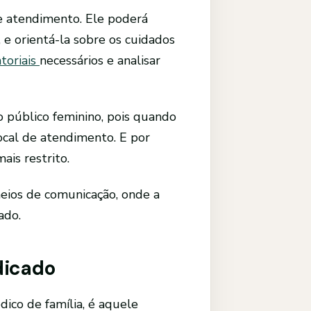
e atendimento. Ele poderá
 e orientá-la sobre os cuidados
toriais
necessários e analisar
 público feminino, pois quando
ocal de atendimento. E por
ais restrito.
eios de comunicação, onde a
ado.
dicado
co de família, é aquele