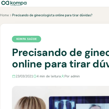
Home
Precisando de ginecologista online para tirar dúvidas?
KOMPA SAÚDE
Precisando de gine
online para tirar dú
23/03/2021
4 min de leitura
Por admin