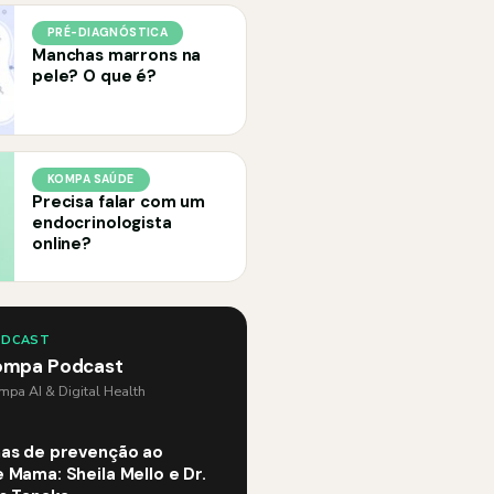
PRÉ-DIAGNÓSTICA
Manchas marrons na
pele? O que é?
KOMPA SAÚDE
Precisa falar com um
endocrinologista
online?
ODCAST
ompa Podcast
pa AI & Digital Health
as de prevenção ao
 Mama: Sheila Mello e Dr.