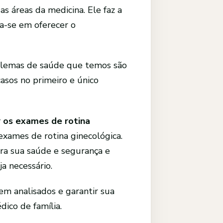
 áreas da medicina. Ele faz a
a-se em oferecer o
blemas de saúde que temos são
asos no primeiro e único
ar os exames de rotina
 exames de rotina ginecológica.
ara sua saúde e segurança e
a necessário.
em analisados e garantir sua
ico de família.