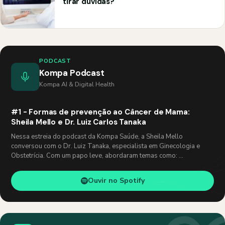
tirar dúvidas?
PODCAST
Kompa Podcast
Kompa AI & Digital Health
#1 - Formas de prevenção ao Câncer de Mama:
Sheila Mello e Dr. Luiz Carlos Tanaka
Nessa estreia do podcast da Kompa Saúde, a Sheila Mello
conversou com o Dr. Luiz Tanaka, especialista em Ginecologia e
Obstetrícia. Com um papo leve, abordaram temas como: …
Ouvir no Spotify