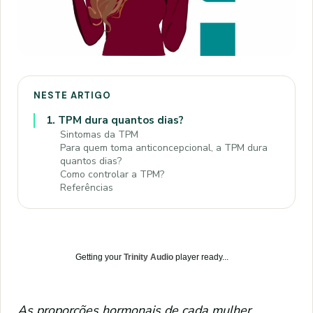
NESTE ARTIGO
1.
TPM dura quantos dias?
Sintomas da TPM
Para quem toma anticoncepcional, a TPM dura
quantos dias?
Como controlar a TPM?
Referências
Getting your
Trinity Audio
player ready...
As proporções hormonais de cada mulher