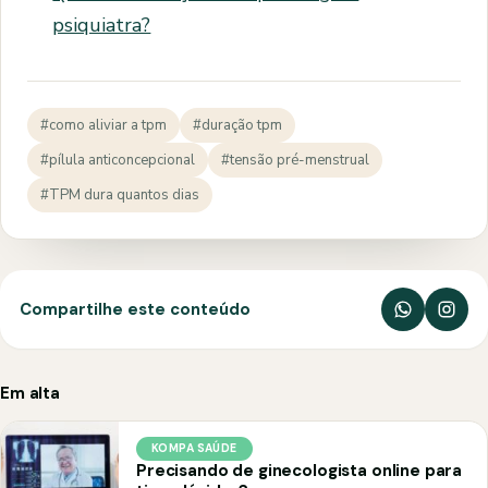
psiquiatra?
#como aliviar a tpm
#duração tpm
#pílula anticoncepcional
#tensão pré-menstrual
#TPM dura quantos dias
Compartilhe este conteúdo
Em alta
KOMPA SAÚDE
Precisando de ginecologista online para