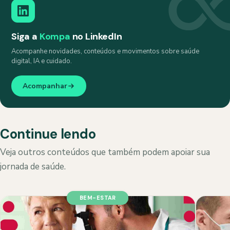
Siga a
Kompa
no LinkedIn
Acompanhe novidades, conteúdos e movimentos sobre saúde
digital, IA e cuidado.
Acompanhar
Continue lendo
Veja outros conteúdos que também podem apoiar sua
jornada de saúde.
BEM-ESTAR