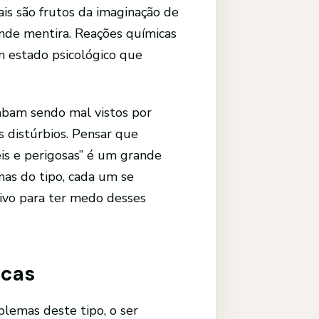
is são frutos da imaginação de
nde mentira. Reações químicas
 estado psicológico que
abam sendo mal vistos por
distúrbios. Pensar que
is e perigosas” é um grande
mas do tipo, cada um se
tivo para ter medo desses
icas
lemas deste tipo, o ser