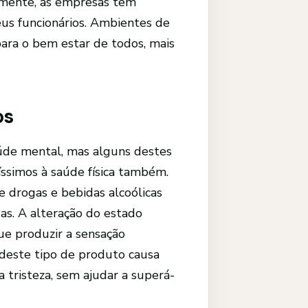
izmente, as empresas tem
eus funcionários. Ambientes de
para o bem estar de todos, mais
os
aúde mental, mas alguns destes
ssimos à saúde física também.
 drogas e bebidas alcoólicas
das. A alteração do estado
ue produzir a sensação
deste tipo de produto causa
 tristeza, sem ajudar a superá-