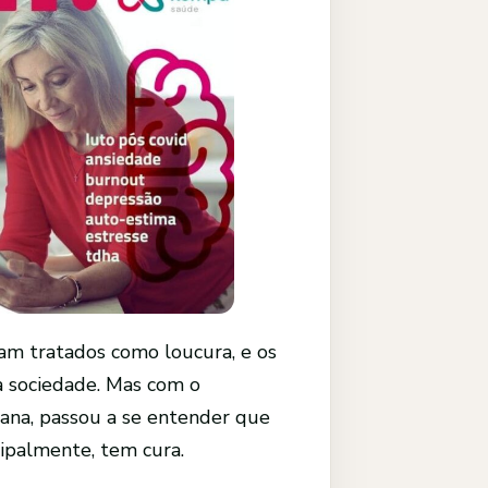
m tratados como loucura, e os
a sociedade. Mas com o
ana, passou a se entender que
cipalmente, tem cura.