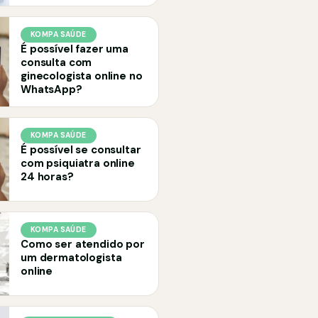
KOMPA SAÚDE
É possível fazer uma
consulta com
ginecologista online no
WhatsApp?
KOMPA SAÚDE
É possível se consultar
com psiquiatra online
24 horas?
KOMPA SAÚDE
Como ser atendido por
um dermatologista
online