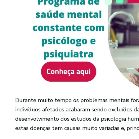
Durante muito tempo os problemas mentais fora
indivíduos afetados acabaram sendo excluídos d
desenvolvimento dos estudos da psicologia hum
estas doenças tem causas muito variadas e, prin