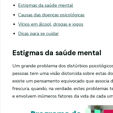
Estigmas da saúde mental
Causas das doenças psicológicas
Vícios em álcool, drogas e jogos
Dicas para se cuidar
Estigmas da saúde mental
Um grande problema dos distúrbios psicológicos
pessoas tem uma visão distorcida sobre estas doe
existe um pensamento equivocado que associa d
frescura, quando, na verdade, estes problemas t
e envolvem inúmeros fatores da vida de cada um