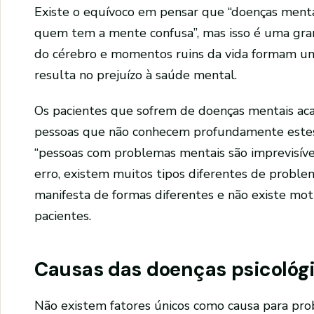
Existe o equívoco em pensar que “doenças menta
quem tem a mente confusa”, mas isso é uma gra
do cérebro e momentos ruins da vida formam um
resulta no prejuízo à saúde mental.
Os pacientes que sofrem de doenças mentais ac
pessoas que não conhecem profundamente estes 
“pessoas com problemas mentais são imprevisíve
erro, existem muitos tipos diferentes de proble
manifesta de formas diferentes e não existe mo
pacientes.
Causas das doenças psicológ
Não existem fatores únicos como causa para prob