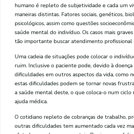
humano é repleto de subjetividade e cada um vi
maneiras distintas. Fatores sociais, genéticos, bio
psicológicos, assim como questões socioeconômic
saúde mental do indivíduo. Os casos mais graves l
tão importante buscar atendimento profissional 
Uma cadeia de situações pode colocar o indiví
ruim. Inclusive o paciente pode, devido à doença
dificuldades em outros aspectos da vida, como 
estas dificuldades podem se tornar novas frustr
a saúde mental deste, o que coloca-o num ciclo 
ajuda médica.
O cotidiano repleto de cobranças de trabalho, pr
outras dificuldades tem aumentado cada vez mai