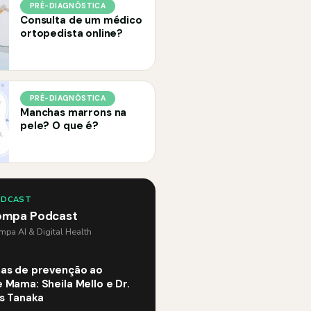
PRÉ-DIAGNÓSTICA
Consulta de um médico
ortopedista online?
PRÉ-DIAGNÓSTICA
Manchas marrons na
pele? O que é?
ODCAST
ompa Podcast
pa AI & Digital Health
as de prevenção ao
 Mama: Sheila Mello e Dr.
os Tanaka