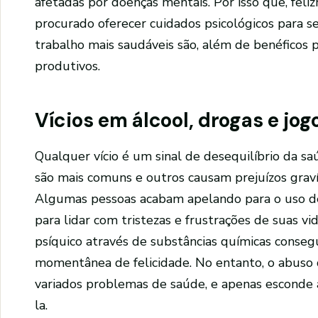
afetadas por doenças mentais. Por isso que, fel
procurado oferecer cuidados psicológicos para s
trabalho mais saudáveis são, além de benéficos 
produtivos.
Vícios em álcool, drogas e jog
Qualquer vício é um sinal de desequilíbrio da s
são mais comuns e outros causam prejuízos graví
Algumas pessoas acabam apelando para o uso de
para lidar com tristezas e frustrações de suas vi
psíquico através de substâncias químicas conseg
momentânea de felicidade. No entanto, o abuso 
variados problemas de saúde, e apenas esconde a
la.