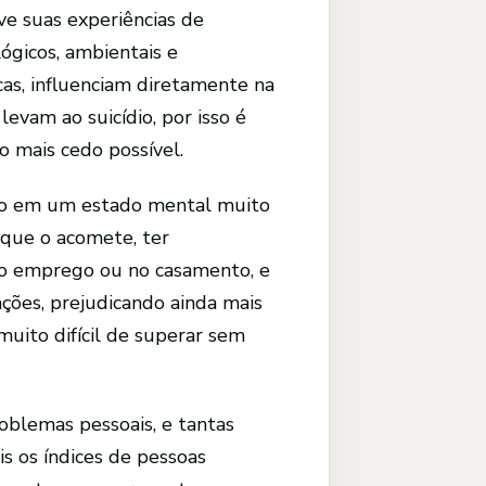
ve suas experiências de
lógicos, ambientais e
as, influenciam diretamente na
evam ao suicídio, por isso é
o mais cedo possível.
duo em um estado mental muito
 que o acomete, ter
no emprego ou no casamento, e
ações, prejudicando ainda mais
muito difícil de superar sem
oblemas pessoais, e tantas
s os índices de pessoas