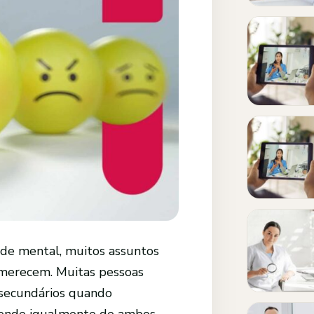
úde mental, muitos assuntos
 merecem. Muitas pessoas
 secundários quando