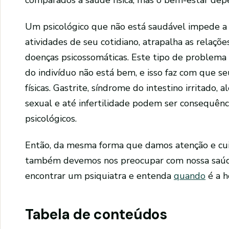
comparados à saúde física, mas o bem-estar de
Um psicológico que não está saudável impede a 
atividades de seu cotidiano, atrapalha as relaçõ
doenças psicossomáticas. Este tipo de problem
do indivíduo não está bem, e isso faz com que s
físicas. Gastrite, síndrome do intestino irritado, 
sexual e até infertilidade podem ser consequên
psicológicos.
Então, da mesma forma que damos atenção e cuid
também devemos nos preocupar com nossa saú
encontrar um psiquiatra e entenda
quando
é a h
Tabela de conteúdos