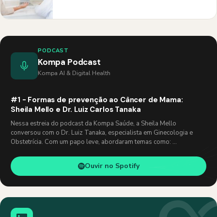
PODCAST
Kompa Podcast
Kompa AI & Digital Health
#1 - Formas de prevenção ao Câncer de Mama:
Sheila Mello e Dr. Luiz Carlos Tanaka
Nessa estreia do podcast da Kompa Saúde, a Sheila Mello
conversou com o Dr. Luiz Tanaka, especialista em Ginecologia e
Obstetrícia. Com um papo leve, abordaram temas como: …
Ouvir no Spotify