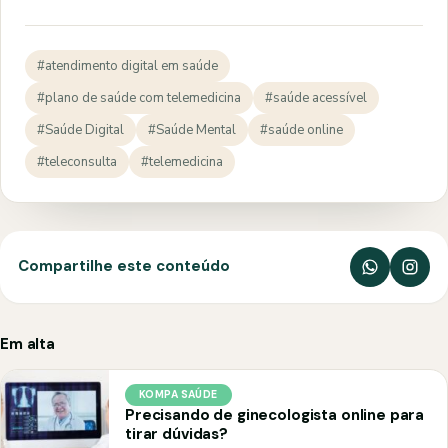
#atendimento digital em saúde
#plano de saúde com telemedicina
#saúde acessível
#Saúde Digital
#Saúde Mental
#saúde online
#teleconsulta
#telemedicina
Compartilhe este conteúdo
Em alta
KOMPA SAÚDE
Precisando de ginecologista online para
tirar dúvidas?