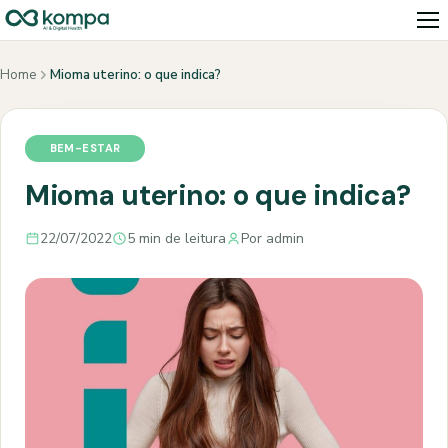
Home
Mioma uterino: o que indica?
BEM-ESTAR
Mioma uterino: o que indica?
22/07/2022
5 min de leitura
Por admin