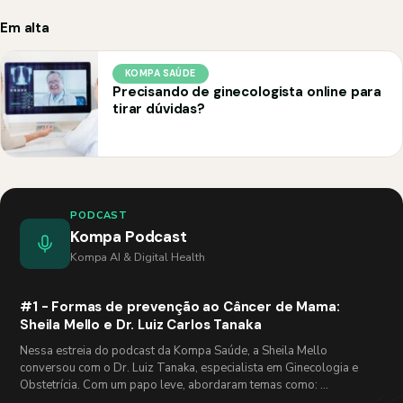
Em alta
KOMPA SAÚDE
Precisando de ginecologista online para
tirar dúvidas?
PODCAST
Kompa Podcast
Kompa AI & Digital Health
#1 - Formas de prevenção ao Câncer de Mama:
Sheila Mello e Dr. Luiz Carlos Tanaka
Nessa estreia do podcast da Kompa Saúde, a Sheila Mello
conversou com o Dr. Luiz Tanaka, especialista em Ginecologia e
Obstetrícia. Com um papo leve, abordaram temas como: …