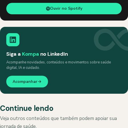
Ouvir no Spotify
Siga a
Kompa
no LinkedIn
Acompanhe novidades, conteúdos e movimentos sobre saúde
digital, IA e cuidado.
Acompanhar
Continue lendo
Veja outros conteúdos que também podem apoiar sua
jornada de saúde.