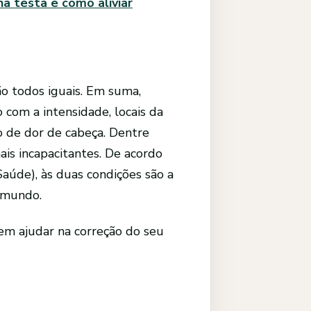
na testa e como aliviar
ão todos iguais. Em suma,
 com a intensidade, locais da
po de dor de cabeça. Dentre
ais incapacitantes. De acordo
aúde), às duas condições são a
o mundo.
dem ajudar na correção do seu