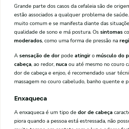
Grande parte dos casos da cefaleia são de origem
estão associados a qualquer problema de saúde.
muito comum e se manifesta diante das situações
qualidade de sono e má postura. Os
sintomas
c
moderados
, como uma forma de pressão na
regi
A
sensação de dor
pode
atingir
o
músculo do 
cabeça
, ao redor,
nuca
ou até mesmo no couro ca
dor de cabeça e enjoo, é recomendado usar técn
massagem no couro cabeludo, banho quente e prat
Enxaqueca
A enxaqueca é um tipo de
dor de cabeça
caract
piora quando a pessoa está estressada, não poss