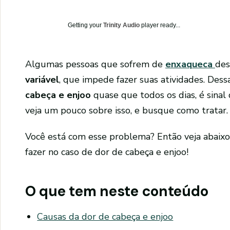
Getting your
Trinity Audio
player ready...
Algumas pessoas que sofrem de
enxaqueca
de
variável
, que impede fazer suas atividades. De
cabeça e enjoo
quase que todos os dias, é sinal
veja um pouco sobre isso, e busque como tratar.
Você está com esse problema? Então veja abaix
fazer no caso de dor de cabeça e enjoo!
O que tem neste conteúdo
Causas da dor de cabeça e enjoo