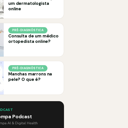
um dermatologista
online
PRÉ-DIAGNÓSTICA
Consulta de um médico
ortopedista online?
PRÉ-DIAGNÓSTICA
Manchas marrons na
pele? O que é?
ODCAST
ompa Podcast
pa AI & Digital Health