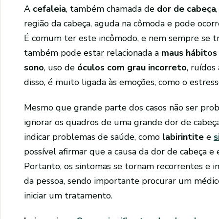
A
cefaleia
, também chamada de
dor de cabeça
região da cabeça, aguda na cômoda e pode ocorr
É comum ter este incômodo, e nem sempre se tr
também pode estar relacionada a
maus hábitos
sono
, uso de
óculos com grau incorreto
, ruídos
disso, é muito ligada às emoções, como o estres
Mesmo que grande parte dos casos não ser prob
ignorar os quadros de uma grande dor de cabeça 
indicar problemas de saúde, como
labirintite
e
s
possível afirmar que a causa da dor de cabeça e
Portanto, os sintomas se tornam recorrentes e i
da pessoa, sendo importante procurar um médic
iniciar um tratamento.