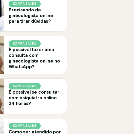
KOMPA SAÚDE
Precisando de
ginecologista online
para tirar dúvidas?
KOMPA SAÚDE
É possível fazer uma
consulta com
ginecologista online no
WhatsApp?
KOMPA SAÚDE
É possível se consultar
com psiquiatra online
24 horas?
KOMPA SAÚDE
Como ser atendido por