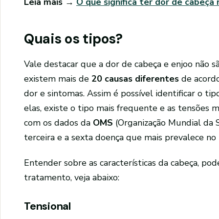
Leia mais →
O que significa ter dor de cabeça 
Quais os tipos?
Vale destacar que a dor de cabeça e enjoo não s
existem mais de
20 causas diferentes
de acordo
dor e sintomas. Assim é possível identificar o ti
elas, existe o tipo mais frequente e as tensões m
com os dados da
OMS
(Organização Mundial da S
terceira e a sexta doença que mais prevalece n
Entender sobre as características da cabeça, po
tratamento, veja abaixo:
Tensional