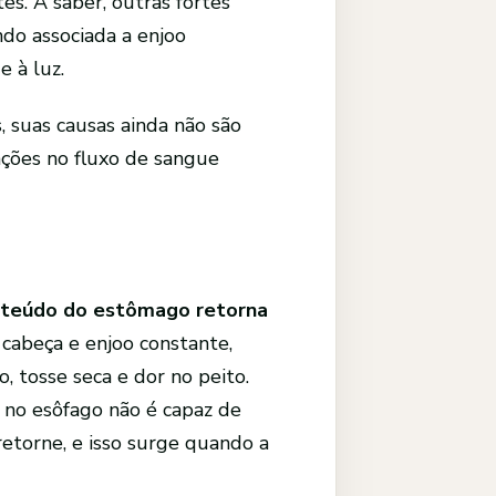
s. A saber, outras fortes
do associada a enjoo
e à luz.
 suas causas ainda não são
ações no fluxo de sangue
teúdo do estômago
retorna
 cabeça e enjoo constante,
 tosse seca e dor no peito.
a no esôfago não é capaz de
etorne, e isso surge quando a