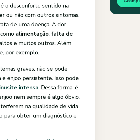
Acomp
, é o desconforto sentido na
er ou não com outros sintomas.
ata de uma doença. A dor
como
alimentação
,
falta de
 altos e muitos outros. Além
se, por exemplo.
lemas graves, não se pode
e enjoo persistente. Isso pode
inusite intensa
. Dessa forma, é
 enjoo nem sempre é algo óbvio.
nterferem na qualidade de vida
o para obter um diagnóstico e