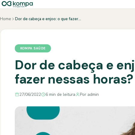
Home
Dor de cabeça e enjoo: o que fazer…
KOMPA SAÚDE
Dor de cabeça e enj
fazer nessas horas?
27/06/2022
6 min de leitura
Por admin