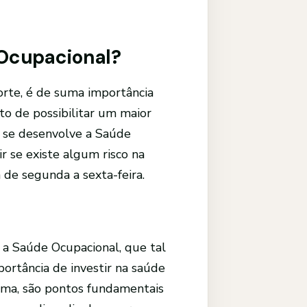
 Ocupacional?
rte, é de suma importância
fato de possibilitar um maior
o se desenvolve a Saúde
r se existe algum risco na
de segunda a sexta-feira.
a Saúde Ocupacional, que tal
ortância de investir na saúde
uma, são pontos fundamentais