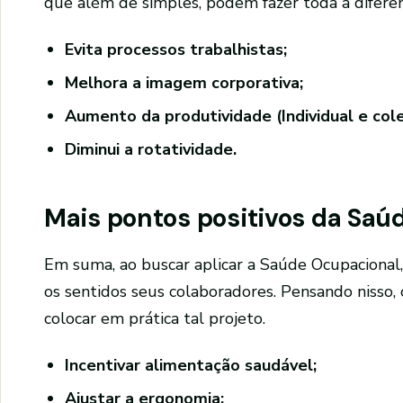
que além de simples, podem fazer toda a diferen
Evita processos trabalhistas;
Melhora a imagem corporativa;
Aumento da produtividade (Individual e cole
Diminui a rotatividade.
Mais pontos positivos da Saú
Em suma, ao buscar aplicar a Saúde Ocupacional,
os sentidos seus colaboradores. Pensando nisso,
colocar em prática tal projeto.
Incentivar alimentação saudável;
Ajustar a ergonomia;