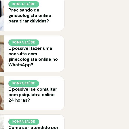
KOMPA SAÚDE
Precisando de
ginecologista online
para tirar dúvidas?
KOMPA SAÚDE
É possível fazer uma
consulta com
ginecologista online no
WhatsApp?
KOMPA SAÚDE
É possível se consultar
com psiquiatra online
24 horas?
KOMPA SAÚDE
Como ser atendido por