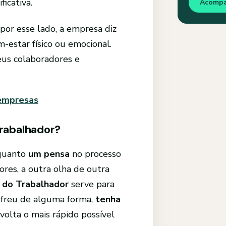
icativa.
Acomp
por esse lado, a empresa diz
-estar físico ou emocional.
eus colaboradores e
 empresas
Trabalhador?
nquanto
um pensa
no processo
ores, a outra olha de outra
 do Trabalhador
serve para
freu de alguma forma,
tenha
 volta o mais rápido possível