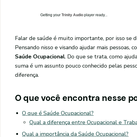
Getting your
Trinity Audio
player ready...
Falar de saúde é muito importante, por isso se de
Pensando nisso e visando ajudar mais pessoas, 
Saúde Ocupacional
. Do que se trata, como ajuda
suma é um assunto pouco conhecido pelas pesso
diferença.
O que você encontra nesse p
O que é Saúde Ocupacional?
Qual a diferença entre Ocupacional e Trab
Qual a importância da Saúde Ocupacional?