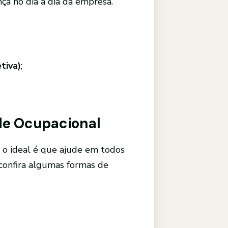
ça no dia a dia da empresa.
tiva)
;
de Ocupacional
 o ideal é que ajude em todos
 confira algumas formas de