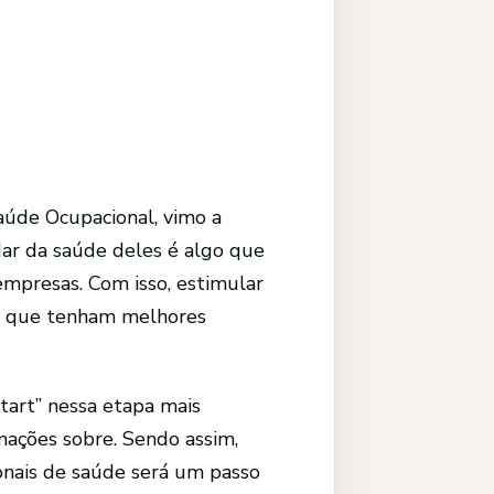
aúde Ocupacional, vimo a
dar da saúde deles é algo que
empresas. Com isso, estimular
om que tenham melhores
tart” nessa etapa mais
mações sobre. Sendo assim,
onais de saúde será um passo