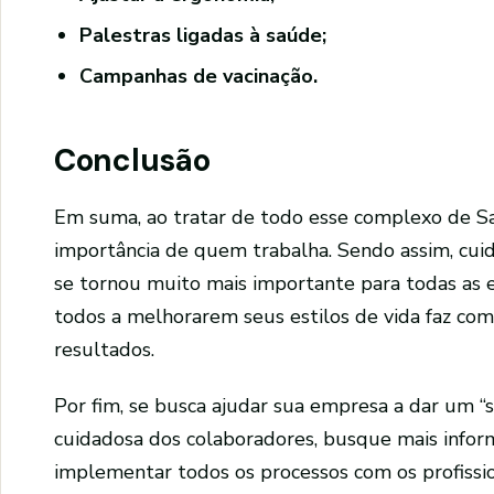
Palestras ligadas à saúde;
Campanhas de vacinação.
Conclusão
Em suma, ao tratar de todo esse complexo de S
importância de quem trabalha. Sendo assim, cui
se tornou muito mais importante para todas as 
todos a melhorarem seus estilos de vida faz c
resultados.
Por fim, se busca ajudar sua empresa a dar um “s
cuidadosa dos colaboradores, busque mais infor
implementar todos os processos com os profissi