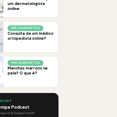
um dermatologista
online
PRÉ-DIAGNÓSTICA
Consulta de um médico
ortopedista online?
PRÉ-DIAGNÓSTICA
Manchas marrons na
pele? O que é?
ODCAST
ompa Podcast
pa AI & Digital Health