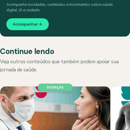
Acompanhe novidades, conteúdos e movimentos sobre saúde
digital, IA e cuidado.
Acompanhar
Continue lendo
Veja outros conteúdos que também podem apoiar sua
jornada de saúde.
DOENÇAS