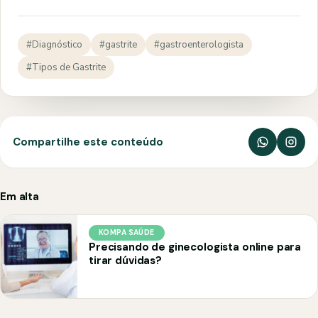
#Diagnóstico
#gastrite
#gastroenterologista
#Tipos de Gastrite
Compartilhe este conteúdo
Em alta
KOMPA SAÚDE
Precisando de ginecologista online para
tirar dúvidas?