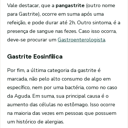
Vale destacar, que a
pangastrite
(outro nome
para Gastrite), ocorre em suma após uma
refeição, e pode durar até 2h. Outro sintoma, é a
presença de sangue nas fezes. Caso isso ocorra,
deve-se procurar um
Gastroenterologista
.
Gastrite Eosinfílica
Por fim, a última categoria da gastrite é
marcada, não pelo alto consumo de algo em
específico, nem por uma bactéria, como no caso
da Aguda. Em suma, sua principal causa é o
aumento das células no estômago. Isso ocorre
na maioria das vezes em pessoas que possuem
um histórico de alergias.