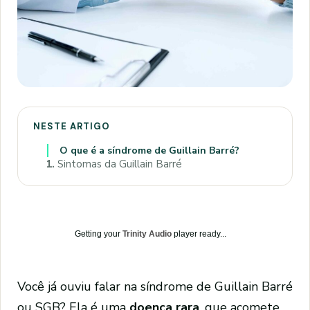
NESTE ARTIGO
O que é a síndrome de Guillain Barré?
1.
Sintomas da Guillain Barré
Getting your
Trinity Audio
player ready...
Você já ouviu falar na síndrome de Guillain Barré
ou SGB? Ela é uma
doença rara
, que acomete