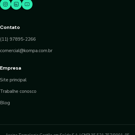
Contato
(11) 97895-2266
comercial@kompa.com.br
Empresa
Site principal
Trabalhe conosco
Blog