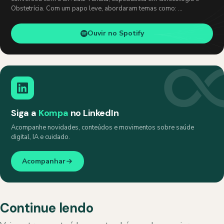
Obstetrícia. Com um papo leve, abordaram temas como: …
Ouvir no Spotify
Siga a
Kompa
no LinkedIn
Acompanhe novidades, conteúdos e movimentos sobre saúde
digital, IA e cuidado.
Acompanhar
Continue lendo