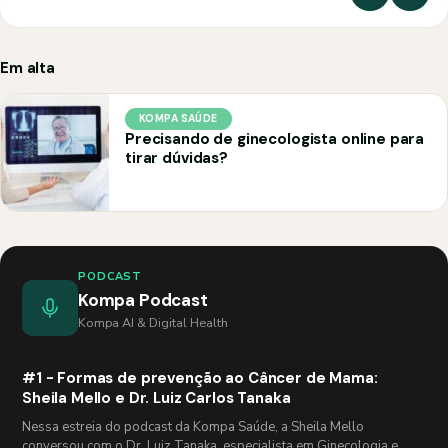
Em alta
KOMPA SAÚDE
Precisando de ginecologista online para
tirar dúvidas?
PODCAST
Kompa Podcast
Kompa AI & Digital Health
#1 - Formas de prevenção ao Câncer de Mama:
Sheila Mello e Dr. Luiz Carlos Tanaka
Nessa estreia do podcast da Kompa Saúde, a Sheila Mello
conversou com o Dr. Luiz Tanaka, especialista em Ginecologia e