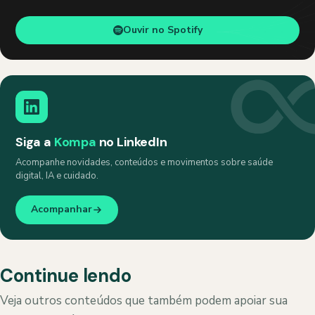
Ouvir no Spotify
Siga a
Kompa
no LinkedIn
Acompanhe novidades, conteúdos e movimentos sobre saúde
digital, IA e cuidado.
Acompanhar
Continue lendo
Veja outros conteúdos que também podem apoiar sua