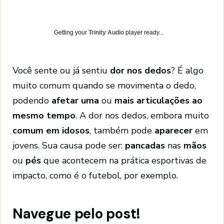
Getting your
Trinity Audio
player ready...
Você sente ou já sentiu
dor nos dedos
? É algo
muito comum quando se movimenta o dedo,
podendo
afetar uma
ou
mais articulações ao
mesmo tempo
. A dor nos dedos, embora muito
comum em idosos
, também pode
aparecer
em
jovens. Sua causa pode ser:
pancadas
nas
mãos
ou
pés
que acontecem na prática esportivas de
impacto, como é o futebol, por exemplo.
Navegue pelo post!