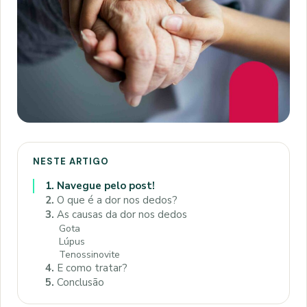
NESTE ARTIGO
1.
Navegue pelo post!
2.
O que é a dor nos dedos?
3.
As causas da dor nos dedos
Gota
Lúpus
Tenossinovite
4.
E como tratar?
5.
Conclusão