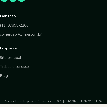
Contato
(11) 97895-2266
comercial@kompa.com.br
Empresa
Site principal
Trabalhe conosco
Blog
Assina Tecnologia Gestão em Saúde S.A. | CNPJ 35.521.757/0001-05