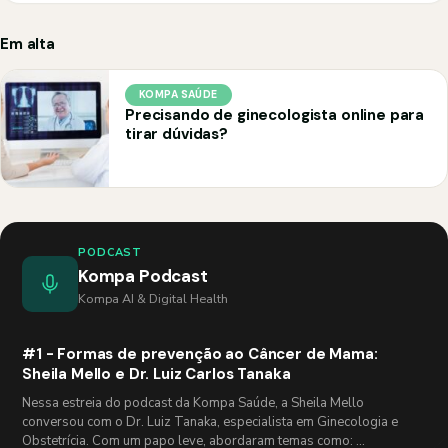
Em alta
KOMPA SAÚDE
Precisando de ginecologista online para
tirar dúvidas?
PODCAST
Kompa Podcast
Kompa AI & Digital Health
#1 - Formas de prevenção ao Câncer de Mama:
Sheila Mello e Dr. Luiz Carlos Tanaka
Nessa estreia do podcast da Kompa Saúde, a Sheila Mello
conversou com o Dr. Luiz Tanaka, especialista em Ginecologia e
Obstetrícia. Com um papo leve, abordaram temas como: …