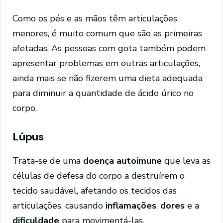
Como os pés e as mãos têm articulações
menores, é muito comum que são as primeiras
afetadas. As pessoas com gota também podem
apresentar problemas em outras articulações,
ainda mais se não fizerem uma dieta adequada
para diminuir a quantidade de ácido úrico no
corpo.
Lúpus
Trata-se de uma
doença autoimune
que leva as
células de defesa do corpo a destruírem o
tecido saudável, afetando os tecidos das
articulações, causando
inflamações
,
dores
e a
dificuldade
para movimentá-las.