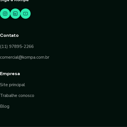
Contato
(11) 97895-2266
comercial@kompa.com.br
Empresa
Site principal
Trabalhe conosco
Blog