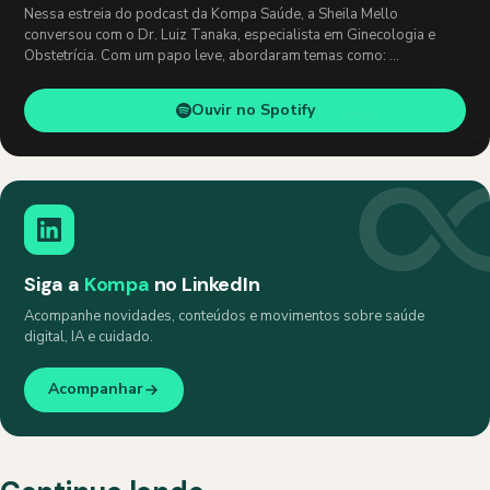
Nessa estreia do podcast da Kompa Saúde, a Sheila Mello
conversou com o Dr. Luiz Tanaka, especialista em Ginecologia e
Obstetrícia. Com um papo leve, abordaram temas como: …
Ouvir no Spotify
Siga a
Kompa
no LinkedIn
Acompanhe novidades, conteúdos e movimentos sobre saúde
digital, IA e cuidado.
Acompanhar