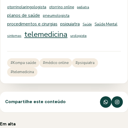
otorrinolaringologista
otorrino online
pediatra
planos de saúde
pneumologista
psiquiatra
procedimentos e cirurgias
Saúde Mental
Saúde
telemedicina
sintomas
urologista
#Kompa saúde
#médico online
#psiquiatra
#telemedicina
Compartilhe este conteúdo
Em alta