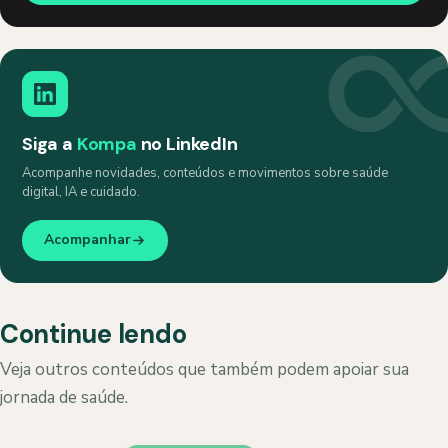
Siga a
Kompa
no LinkedIn
Acompanhe novidades, conteúdos e movimentos sobre saúde
digital, IA e cuidado.
Acompanhar
Continue lendo
Veja outros conteúdos que também podem apoiar sua
jornada de saúde.