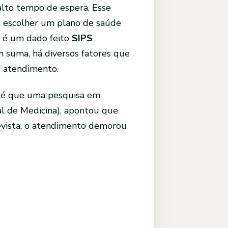
 alto tempo de espera. Esse
 à escolher um plano de saúde
o é um dado feito
SIPS
m suma, há diversos fatores que
o atendimento.
, é que uma pesquisa em
al de Medicina), apontou que
evista, o atendimento demorou