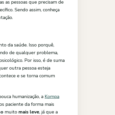
s as pessoas que precisam de
ífico. Sendo assim, conheça
tação.
to da saúde. Isso porquê,
ando de qualquer problema,
sicológico. Por isso, é de suma
quer outra pessoa esteja
 acontece e se torna comum
pouca humanização, a
Kompa
os paciente da forma mais
so
muito
mais leve
, já que a