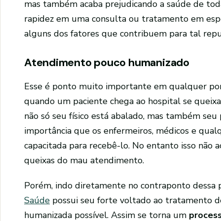
mas também acaba prejudicando a saúde de toda
rapidez em uma consulta ou tratamento em espec
alguns dos fatores que contribuem para tal repu
Atendimento pouco humanizado
Esse é ponto muito importante em qualquer pon
quando um paciente chega ao hospital se queix
não só seu físico está abalado, mas também seu p
importância que os enfermeiros, médicos e qual
capacitada para recebê-lo. No entanto isso não
queixas do mau atendimento.
Porém, indo diretamente no contraponto dessa 
Saúde
possui seu forte voltado ao tratamento d
humanizada possível. Assim se torna um
proces