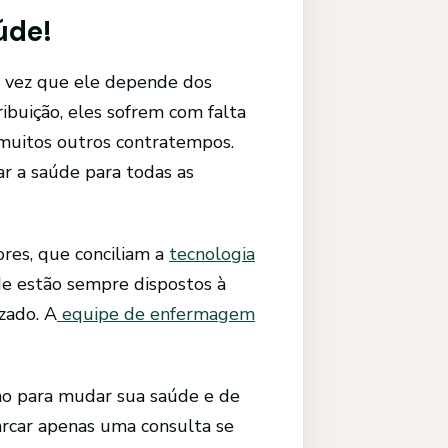
úde!
 vez que ele depende dos
ibuição, eles sofrem com falta
muitos outros contratempos.
ar a saúde para todas as
ores, que conciliam a
tecnologia
úde estão sempre dispostos à
zado. A
equipe de enfermagem
ano para mudar sua saúde e de
rcar apenas uma consulta se