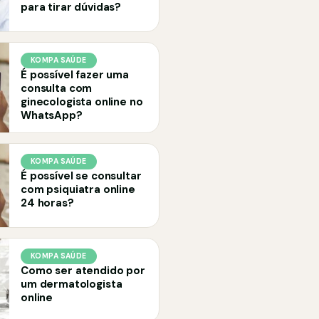
para tirar dúvidas?
KOMPA SAÚDE
É possível fazer uma
consulta com
ginecologista online no
WhatsApp?
KOMPA SAÚDE
É possível se consultar
com psiquiatra online
24 horas?
KOMPA SAÚDE
Como ser atendido por
um dermatologista
online