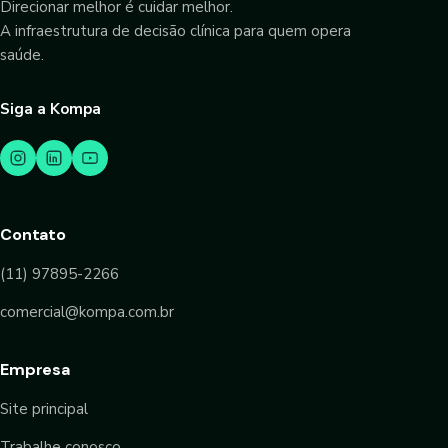
Direcionar melhor é cuidar melhor.
A infraestrutura de decisão clínica para quem opera
saúde.
Siga a Kompa
Contato
(11) 97895-2266
comercial@kompa.com.br
Empresa
Site principal
Trabalhe conosco