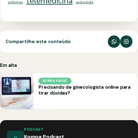
telemedicina
sintomas
urologista
Compartilhe este conteúdo
Em alta
KOMPA SAÚDE
Precisando de ginecologista online para
tirar dúvidas?
PODCAST
Kompa Podcast