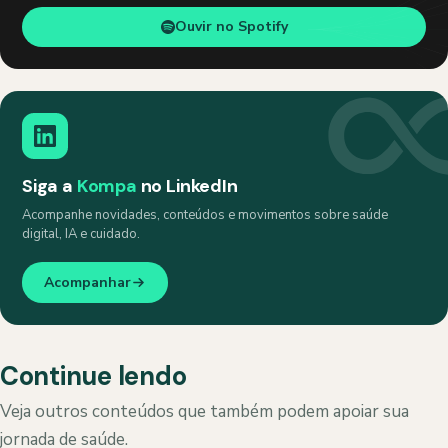
Ouvir no Spotify
Siga a
Kompa
no LinkedIn
Acompanhe novidades, conteúdos e movimentos sobre saúde
digital, IA e cuidado.
Acompanhar
Continue lendo
Veja outros conteúdos que também podem apoiar sua
jornada de saúde.