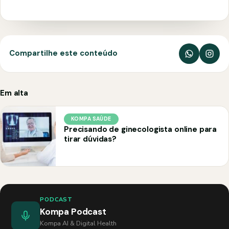
Compartilhe este conteúdo
Em alta
KOMPA SAÚDE
Precisando de ginecologista online para
tirar dúvidas?
PODCAST
Kompa Podcast
Kompa AI & Digital Health