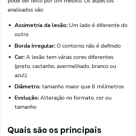
pode ser feito por um médico. Os aspectos
analisados são:
Assimetria da lesão:
Um lado é diferente do
outro
Borda Irregular:
O contorno não é definido
Cor:
A lesão tem várias cores diferentes
(preto, castanho, avermelhado, branco ou
azul)
Diâmetro:
tamanho maior que 6 milímetros
Evolução:
Alteração no formato, cor ou
tamanho
Quais são os principais