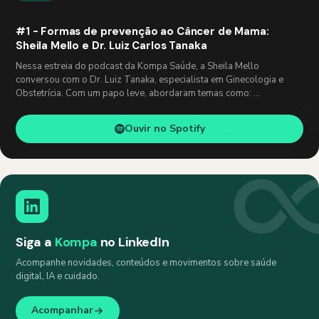
#1 - Formas de prevenção ao Câncer de Mama:
Sheila Mello e Dr. Luiz Carlos Tanaka
Nessa estreia do podcast da Kompa Saúde, a Sheila Mello
conversou com o Dr. Luiz Tanaka, especialista em Ginecologia e
Obstetrícia. Com um papo leve, abordaram temas como: …
Ouvir no Spotify
Siga a
Kompa
no LinkedIn
Acompanhe novidades, conteúdos e movimentos sobre saúde
digital, IA e cuidado.
Acompanhar