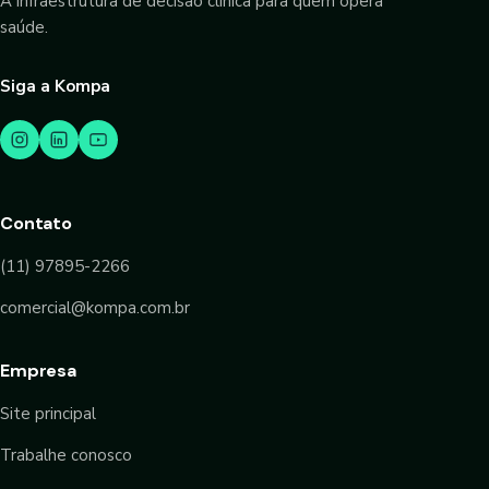
A infraestrutura de decisão clínica para quem opera
saúde.
Siga a Kompa
Contato
(11) 97895-2266
comercial@kompa.com.br
Empresa
Site principal
Trabalhe conosco