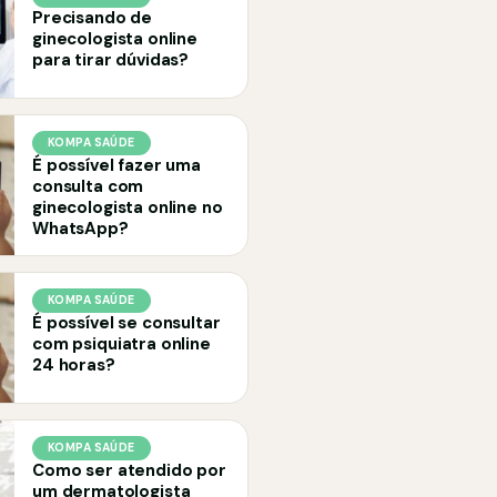
Precisando de
ginecologista online
para tirar dúvidas?
KOMPA SAÚDE
É possível fazer uma
consulta com
ginecologista online no
WhatsApp?
KOMPA SAÚDE
É possível se consultar
com psiquiatra online
24 horas?
KOMPA SAÚDE
Como ser atendido por
um dermatologista