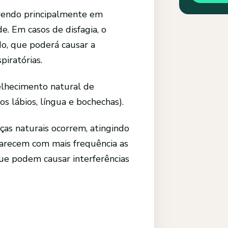
rrendo principalmente em
e. Em casos de disfagia, o
do, que poderá causar a
iratórias.
lhecimento natural de
s lábios, língua e bochechas).
as naturais ocorrem, atingindo
parecem com mais frequência as
ue podem causar interferências