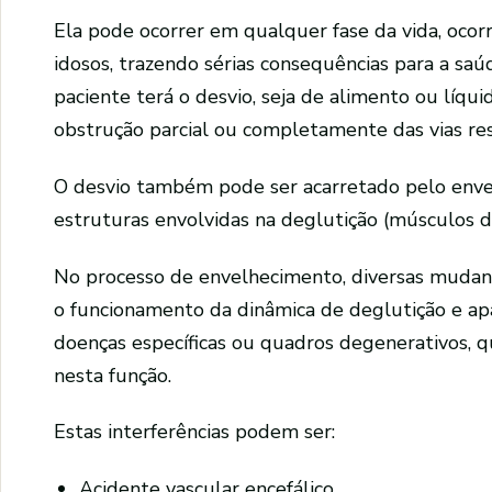
Ela pode ocorrer em qualquer fase da vida, oco
idosos, trazendo sérias consequências para a saúd
paciente terá o desvio, seja de alimento ou líqui
obstrução parcial ou completamente das vias resp
O desvio também pode ser acarretado pelo enve
estruturas envolvidas na deglutição (músculos do
No processo de envelhecimento, diversas mudanç
o funcionamento da dinâmica de deglutição e a
doenças específicas ou quadros degenerativos, q
nesta função.
Estas interferências podem ser:
Acidente vascular encefálico