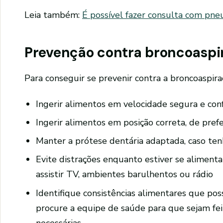
Leia também:
É possível fazer consulta com pne
Prevenção contra broncoaspi
Para conseguir se prevenir contra a broncoaspiraç
Ingerir alimentos em velocidade segura e con
Ingerir alimentos em posição correta, de pref
Manter a prótese dentária adaptada, caso te
Evite distrações enquanto estiver se alimenta
assistir TV, ambientes barulhentos ou rádio
Identifique consistências alimentares que poss
procure a equipe de saúde para que sejam fei
necessárias