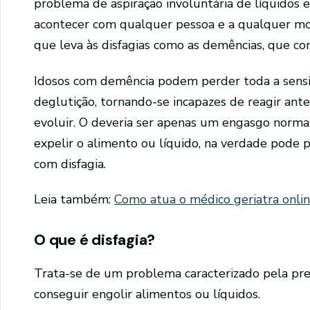
problema de aspiração involuntária de líquidos 
acontecer com qualquer pessoa e a qualquer m
que leva às disfagias como as demências, que co
Idosos com demência podem perder toda a sensib
deglutição, tornando-se incapazes de reagir ant
evoluir. O deveria ser apenas um engasgo norma
expelir o alimento ou líquido, na verdade pode 
com disfagia.
Leia também:
Como atua o médico geriatra onli
O que é disfagia?
Trata-se de um problema caracterizado pela pre
conseguir engolir alimentos ou líquidos.