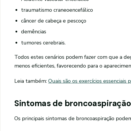
traumatismo craneoencefálico
câncer de cabeça e pescoço
demências
tumores cerebrais.
Todos estes cenários podem fazer com que a deg
menos eficientes, favorecendo para o apareciment
Leia também:
Quais são os exercícios essenciais 
Sintomas de broncoaspiração
Os principais sintomas de broncoaspiração podem