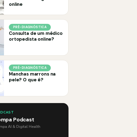
online
PRÉ-DIAGNÓSTICA
Consulta de um médico
ortopedista online?
PRÉ-DIAGNÓSTICA
Manchas marrons na
pele? O que é?
ODCAST
ompa Podcast
pa AI & Digital Health