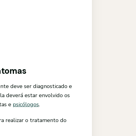
intomas
ente deve ser diagnosticado e
la deverá estar envolvido os
utas e
psicólogos
.
ra realizar o tratamento do