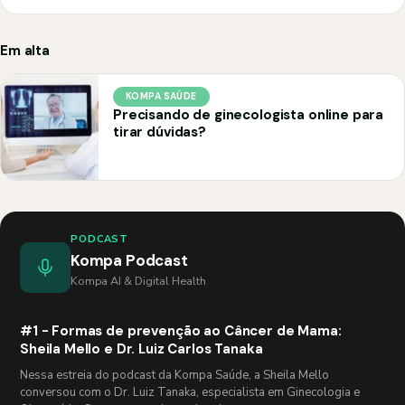
Em alta
KOMPA SAÚDE
Precisando de ginecologista online para
tirar dúvidas?
PODCAST
Kompa Podcast
Kompa AI & Digital Health
#1 - Formas de prevenção ao Câncer de Mama:
Sheila Mello e Dr. Luiz Carlos Tanaka
Nessa estreia do podcast da Kompa Saúde, a Sheila Mello
conversou com o Dr. Luiz Tanaka, especialista em Ginecologia e