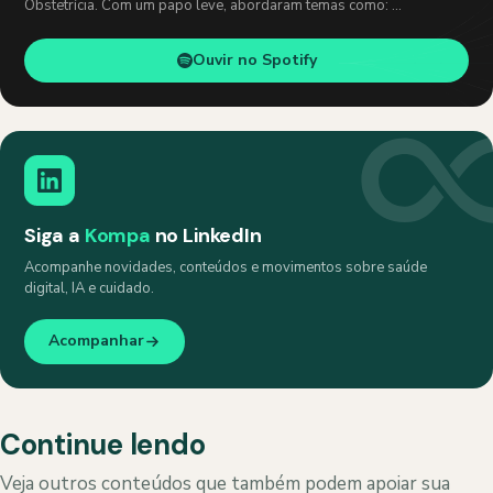
Obstetrícia. Com um papo leve, abordaram temas como: …
Ouvir no Spotify
Siga a
Kompa
no LinkedIn
Acompanhe novidades, conteúdos e movimentos sobre saúde
digital, IA e cuidado.
Acompanhar
Continue lendo
Veja outros conteúdos que também podem apoiar sua