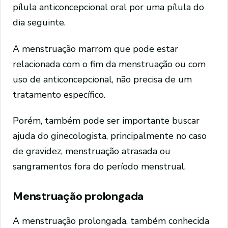
pílula anticoncepcional oral por uma pílula do
dia seguinte.
A menstruação marrom que pode estar
relacionada com o fim da menstruação ou com
uso de anticoncepcional, não precisa de um
tratamento específico.
Porém, também pode ser importante buscar
ajuda do ginecologista, principalmente no caso
de gravidez, menstruação atrasada ou
sangramentos fora do período menstrual.
Menstruação prolongada
A menstruação prolongada, também conhecida