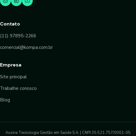
Contato
(11) 97895-2266
comercial@kompa.com.br
Empresa
Site principal
Trabalhe conosco
Blog
Assina Tecnologia Gestão em Saúde S.A. | CNPJ 35.521.757/0001-05