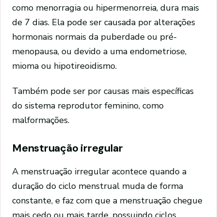
como menorragia ou hipermenorreia, dura mais
de 7 dias. Ela pode ser causada por alterações
hormonais normais da puberdade ou pré-
menopausa, ou devido a uma endometriose,
mioma ou hipotireoidismo.
Também pode ser por causas mais específicas
do sistema reprodutor feminino, como
malformações.
Menstruação irregular
A menstruação irregular acontece quando a
duração do ciclo menstrual muda de forma
constante, e faz com que a menstruação chegue
mais cedo ou mais tarde, possuindo ciclos