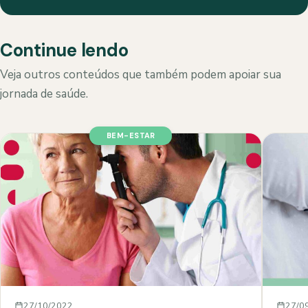
Continue lendo
Veja outros conteúdos que também podem apoiar sua
jornada de saúde.
BEM-ESTAR
27/10/2022
27/0