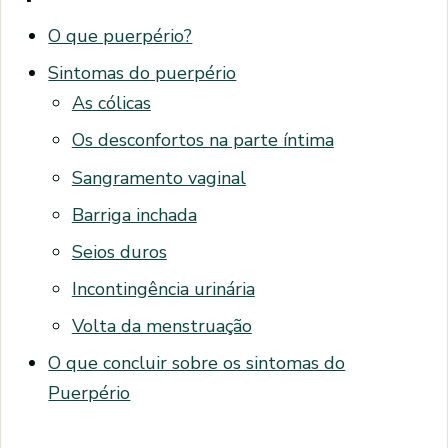
O que puerpério?
Sintomas do puerpério
As cólicas
Os desconfortos na parte íntima
Sangramento vaginal
Barriga inchada
Seios duros
Incontingência urinária
Volta da menstruação
O que concluir sobre os sintomas do
Puerpério