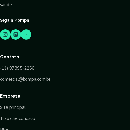
saúde.
Siga a Kompa
Contato
(11) 97895-2266
comercial@kompa.com.br
Empresa
Site principal
Trabalhe conosco
Blog