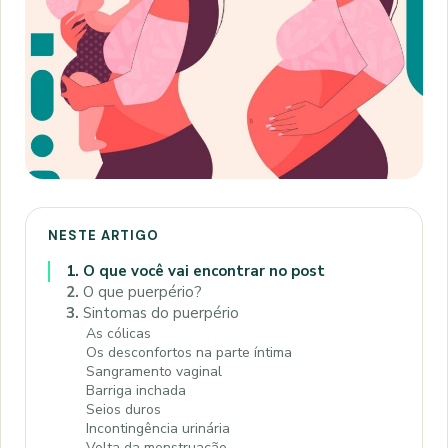
NESTE ARTIGO
1.
O que você vai encontrar no post
2.
O que puerpério?
3.
Sintomas do puerpério
As cólicas
Os desconfortos na parte íntima
Sangramento vaginal
Barriga inchada
Seios duros
Incontingência urinária
Volta da menstruação