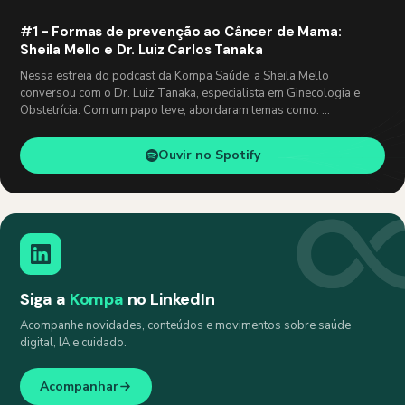
#1 - Formas de prevenção ao Câncer de Mama:
Sheila Mello e Dr. Luiz Carlos Tanaka
Nessa estreia do podcast da Kompa Saúde, a Sheila Mello
conversou com o Dr. Luiz Tanaka, especialista em Ginecologia e
Obstetrícia. Com um papo leve, abordaram temas como: …
Ouvir no Spotify
Siga a
Kompa
no LinkedIn
Acompanhe novidades, conteúdos e movimentos sobre saúde
digital, IA e cuidado.
Acompanhar