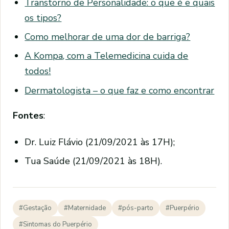
Transtorno de Personalidade: o que é e quais
os tipos?
Como melhorar de uma dor de barriga?
A Kompa, com a Telemedicina cuida de
todos!
Dermatologista – o que faz e como encontrar
Fontes
:
Dr. Luiz Flávio (21/09/2021 às 17H);
Tua Saúde (21/09/2021 às 18H).
#Gestação
#Maternidade
#pós-parto
#Puerpério
#Sintomas do Puerpério