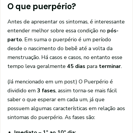
O que puerpério?
Antes de apresentar os sintomas, é interessante
entender melhor sobre essa condição no
pós-
parto
. Em suma o puerpério é um período
desde o nascimento do bebê até a volta da
menstruação. Há casos e casos, no entanto esse
tempo leva geralmente
45 dias
para
terminar
.
(Já mencionado em um post) O Puerpério é
dividido em
3 fases
, assim torna-se mais fácil
saber o que esperar em cada um, já que
possuem algumas características em relação aos
sintomas do puerpério. As fases são:
Imediato – 1º ao 10º dia;