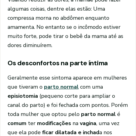
algumas coisas, dentre elas estão: Uma
compressa morna no abdômen enquanto
amamenta. No entanto se o incômodo estiver
muito forte, pode tirar o bebê da mama até as
dores diminuírem.
Os desconfortos na parte íntima
Geralmente esse sintoma aparece em mulheres
que tiveram o
parto normal
com uma
episiotomia
(pequeno corte para ampliar o
canal do parto) e foi fechada com pontos. Porém
toda mulher que optou pelo
parto normal
é
comum
ter
modificações
na
vagina
, uma vez
que ela pode
ficar dilatada e inchad
a nos