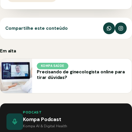
Compartilhe este conteúdo
Em alta
KOMPA SAÚDE
Precisando de ginecologista online para
tirar dúvidas?
PODCAST
Kompa Podcast
Kompa AI & Digital Health