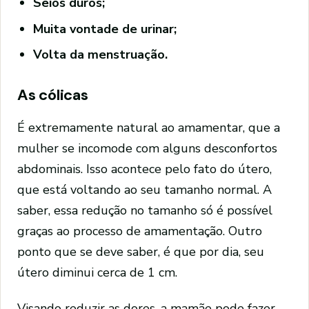
Seios duros;
Muita vontade de urinar;
Volta da menstruação.
As cólicas
É extremamente natural ao amamentar, que a
mulher se incomode com alguns desconfortos
abdominais. Isso acontece pelo fato do útero,
que está voltando ao seu tamanho normal. A
saber, essa redução no tamanho só é possível
graças ao processo de amamentação. Outro
ponto que se deve saber, é que por dia, seu
útero diminui cerca de 1 cm.
Visando reduzir as dores, a mamãe pode fazer