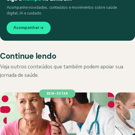
Acompanhe novidades, conteúdos e movimentos sobre saúde
digital, IA e cuidado.
Acompanhar
Continue lendo
Veja outros conteúdos que também podem apoiar sua
jornada de saúde.
BEM-ESTAR