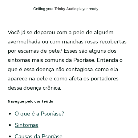
Getting your
Trinity Audio
player ready...
Você já se deparou com a pele de alguém
avermelhada ou com manchas rosas recobertas
por escamas de pele? Esses são alguns dos
sintomas mais comuns da Psoríase. Entenda o
que é essa doença não contagiosa, como ela
aparece na pele e como afeta os portadores
dessa doença crônica.
Navegue pelo conteúdo
O que é a Psoríase?
Sintomas
Causas da Psoríase