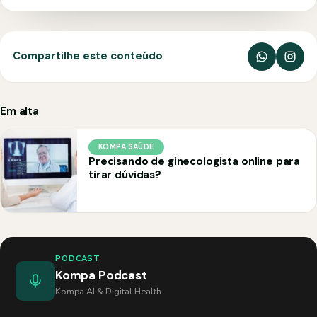
Compartilhe este conteúdo
Em alta
KOMPA SAÚDE
Precisando de ginecologista online para
tirar dúvidas?
PODCAST
Kompa Podcast
Kompa AI & Digital Health