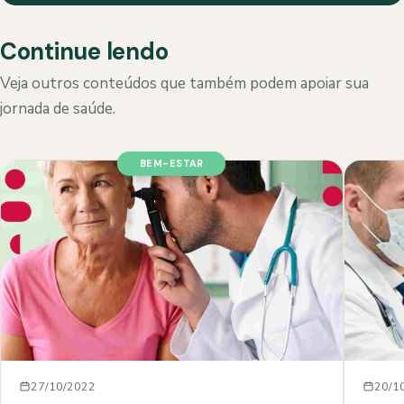
Continue lendo
Veja outros conteúdos que também podem apoiar sua
jornada de saúde.
BEM-ESTAR
27/10/2022
20/1