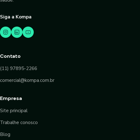
Siga a Kompa
Contato
(11) 97895-2266
comercial@kompa.com.br
Empresa
Site principal
Trabalhe conosco
Blog