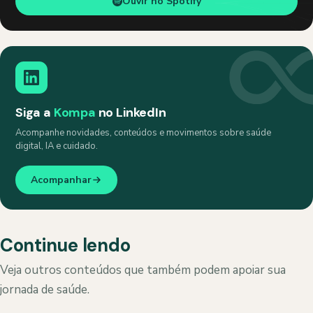
Ouvir no Spotify
Siga a
Kompa
no LinkedIn
Acompanhe novidades, conteúdos e movimentos sobre saúde
digital, IA e cuidado.
Acompanhar
Continue lendo
Veja outros conteúdos que também podem apoiar sua
jornada de saúde.