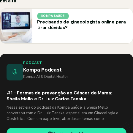
Em alta
KOMPA SAÚDE
Precisando de ginecologista online para
tirar dúvidas?
PODCAST
Kompa Podcast
Kompa AI & Digital Health
#1 - Formas de prevenção ao Câncer de Mama:
Sheila Mello e Dr. Luiz Carlos Tanaka
Nessa estreia do podcast da Kompa Saúde, a Sheila Mello
conversou com o Dr. Luiz Tanaka, especialista em Ginecologia e
Obstetrícia. Com um papo leve, abordaram temas como: …