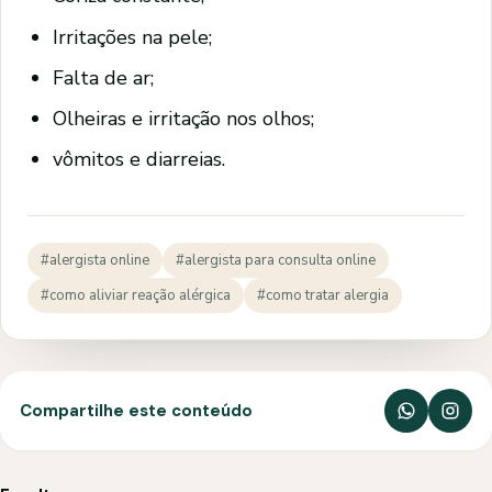
Irritações na pele;
Falta de ar;
Olheiras e irritação nos olhos;
vômitos e diarreias.
#alergista online
#alergista para consulta online
#como aliviar reação alérgica
#como tratar alergia
Compartilhe este conteúdo