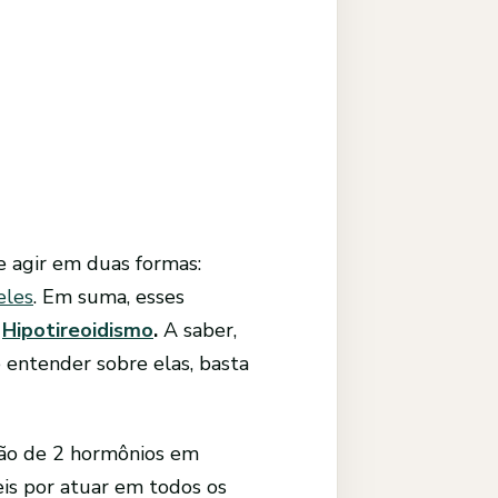
 agir em duas formas:
eles
. Em suma, esses
u
Hipotireoidismo
.
A saber,
 entender sobre elas, basta
ção de 2 hormônios em
is por atuar em todos os