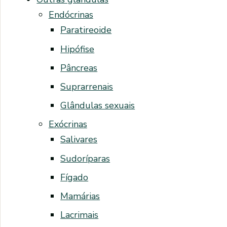
Endócrinas
Paratireoide
Hipófise
Pâncreas
Suprarrenais
Glândulas sexuais
Exócrinas
Salivares
Sudoríparas
Fígado
Mamárias
Lacrimais