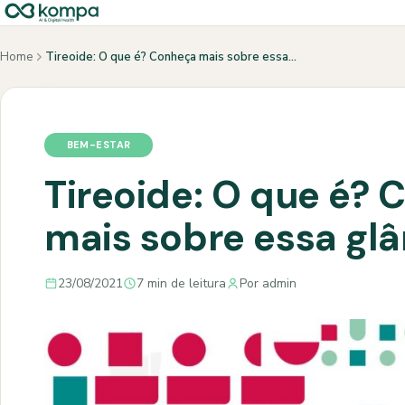
Home
Tireoide: O que é? Conheça mais sobre essa…
BEM-ESTAR
Tireoide: O que é?
mais sobre essa gl
23/08/2021
7 min de leitura
Por admin