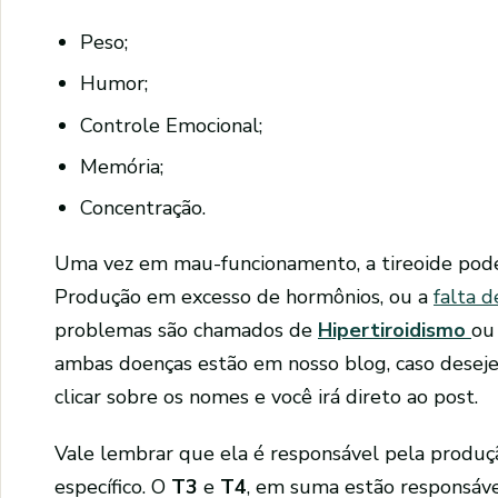
Peso;
Humor;
Controle Emocional;
Memória;
Concentração.
Uma vez em mau-funcionamento, a tireoide pode
Produção em excesso de hormônios, ou a
falta d
problemas são chamados de
Hipertiroidismo
o
ambas doenças estão em nosso blog, caso deseje
clicar sobre os nomes e você irá direto ao post.
Vale lembrar que ela é responsável pela produ
específico. O
T3
e
T4
, em suma estão responsáve