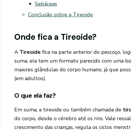
Sebáceas
Conclusão sobre a Tireoide
Onde fica a Tireoide?
A
Tireoide
fica na parte anterior do pescoço, l
suma, ela tem um formato parecido com uma bo
maiores glândulas do corpo humano, já que pos
(em adultos).
O que ela faz?
Em suma, a tireoide ou também chamada de
tir
do corpo, desde o cérebro até os rins. Vale ressa
crescimento das crianças, regula os ciclos mens