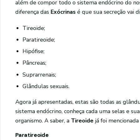
além de compor todo o sistema endócrino do nos
diferença das
Exócrinas
é que sua secreção vai d
Tireoide;
Paratireoide;
Hipófise;
Pâncreas;
Suprarrenais;
Glândulas sexuais.
Agora já apresentadas, estas são todas as glând
sistema endócrino, conheça cada uma selas e sua
organismo. A saber, a
Tireoide
já foi mencionada
Paratireoide