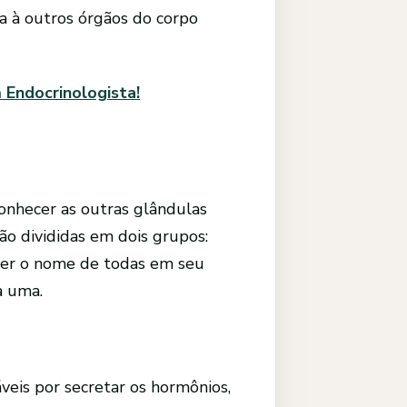
a à outros órgãos do corpo
Endocrinologista!
conhecer as outras glândulas
ão divididas em dois grupos:
razer o nome de todas em seu
a uma.
veis por secretar os hormônios,