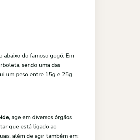
ogo abaixo do famoso gogó. Em
rboleta, sendo uma das
sui um peso entre 15g e 25g
oide
, age em diversos órgãos
ltar que está ligado ao
truais, além de agir também em: