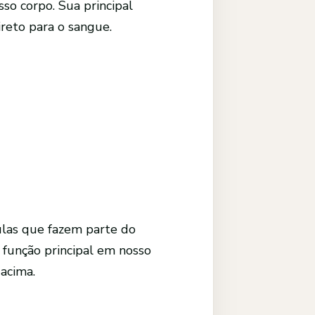
so corpo. Sua principal
ireto para o sangue.
ulas que fazem parte do
 função principal em nosso
 acima.