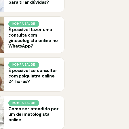
para tirar dúvidas?
KOMPA SAÚDE
É possível fazer uma
consulta com
ginecologista online no
WhatsApp?
KOMPA SAÚDE
É possível se consultar
com psiquiatra online
24 horas?
KOMPA SAÚDE
Como ser atendido por
um dermatologista
online