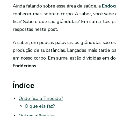
Ainda falando sobre essa área da saúde, a
Endocr
conhecer mais sobre o corpo. A saber, você sabe
fica? Sabe o que são glândulas? Em suma, tais p
respostas neste post.
A saber, em poucas palavras, as glândulas são e
produção de substâncias. Lançadas mais tarde p
em nosso corpo. Em suma, estão divididas em do
Endócrinas
.
Índice
Onde fica a Tireoide?
O que ela faz?
Outras glândulas