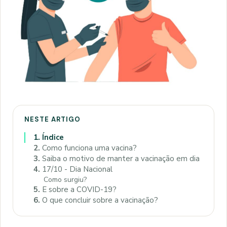
NESTE ARTIGO
1.
Índice
2.
Como funciona uma vacina?
3.
Saiba o motivo de manter a vacinação em dia
4.
17/10 - Dia Nacional
Como surgiu?
5.
E sobre a COVID-19?
6.
O que concluir sobre a vacinação?