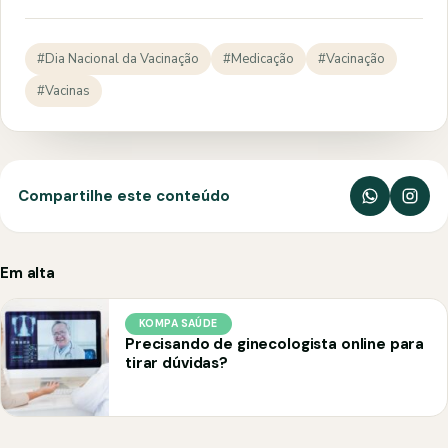
#Dia Nacional da Vacinação
#Medicação
#Vacinação
#Vacinas
Compartilhe este conteúdo
Em alta
KOMPA SAÚDE
Precisando de ginecologista online para
tirar dúvidas?