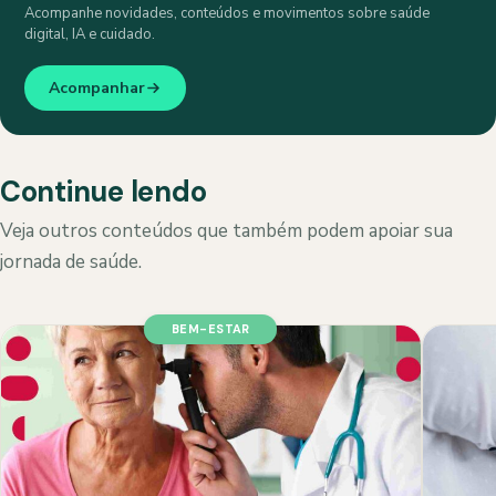
Acompanhe novidades, conteúdos e movimentos sobre saúde
digital, IA e cuidado.
Acompanhar
Continue lendo
Veja outros conteúdos que também podem apoiar sua
jornada de saúde.
BEM-ESTAR