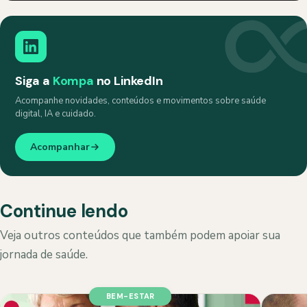
Siga a
Kompa
no LinkedIn
Acompanhe novidades, conteúdos e movimentos sobre saúde
digital, IA e cuidado.
Acompanhar
Continue lendo
Veja outros conteúdos que também podem apoiar sua
jornada de saúde.
BEM-ESTAR