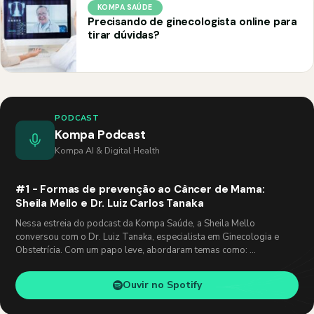
KOMPA SAÚDE
Precisando de ginecologista online para
tirar dúvidas?
PODCAST
Kompa Podcast
Kompa AI & Digital Health
#1 - Formas de prevenção ao Câncer de Mama:
Sheila Mello e Dr. Luiz Carlos Tanaka
Nessa estreia do podcast da Kompa Saúde, a Sheila Mello
conversou com o Dr. Luiz Tanaka, especialista em Ginecologia e
Obstetrícia. Com um papo leve, abordaram temas como: …
Ouvir no Spotify