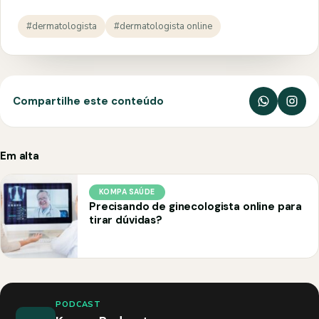
#dermatologista
#dermatologista online
Compartilhe este conteúdo
Em alta
KOMPA SAÚDE
Precisando de ginecologista online para
tirar dúvidas?
PODCAST