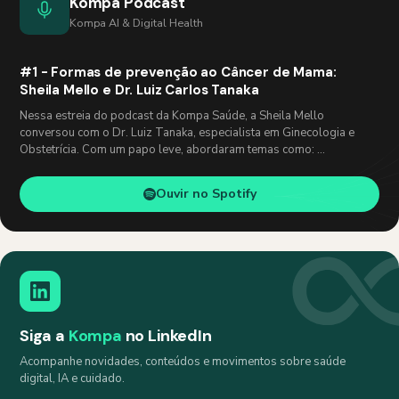
Kompa Podcast
Kompa AI & Digital Health
#1 - Formas de prevenção ao Câncer de Mama:
Sheila Mello e Dr. Luiz Carlos Tanaka
Nessa estreia do podcast da Kompa Saúde, a Sheila Mello
conversou com o Dr. Luiz Tanaka, especialista em Ginecologia e
Obstetrícia. Com um papo leve, abordaram temas como: …
Ouvir no Spotify
Siga a
Kompa
no LinkedIn
Acompanhe novidades, conteúdos e movimentos sobre saúde
digital, IA e cuidado.