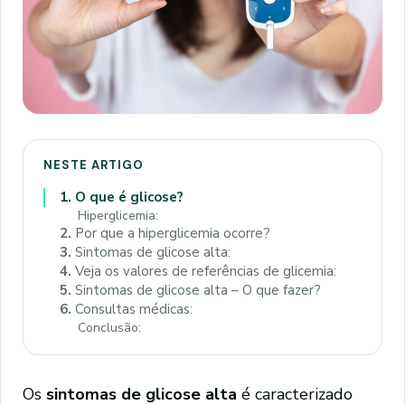
NESTE ARTIGO
1.
O que é glicose?
Hiperglicemia:
2.
Por que a hiperglicemia ocorre?
3.
Sintomas de glicose alta:
4.
Veja os valores de referências de glicemia:
5.
Sintomas de glicose alta – O que fazer?
6.
Consultas médicas:
Conclusão:
Os
sintomas de glicose alta
é caracterizado