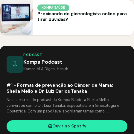
KOMPA SAÚDE
Precisando de ginecologista online para
tirar dúvidas?
PODCAST
Kompa Podcast
Kompa AI & Digital Health
#1 - Formas de prevenção ao Câncer de Mama:
Sheila Mello e Dr. Luiz Carlos Tanaka
Nessa estreia do podcast da Kompa Saúde, a Sheila Mello
conversou com o Dr. Luiz Tanaka, especialista em Ginecologia e
Obstetrícia. Com um papo leve, abordaram temas como: …
Ouvir no Spotify