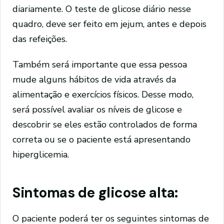
diariamente. O teste de glicose diário nesse
quadro, deve ser feito em jejum, antes e depois
das refeições.
Também será importante que essa pessoa
mude alguns hábitos de vida através da
alimentação e exercícios físicos. Desse modo,
será possível avaliar os níveis de glicose e
descobrir se eles estão controlados de forma
correta ou se o paciente está apresentando
hiperglicemia.
Sintomas de glicose alta:
O paciente poderá ter os seguintes sintomas de