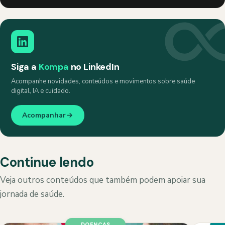
Siga a
Kompa
no LinkedIn
Acompanhe novidades, conteúdos e movimentos sobre saúde
digital, IA e cuidado.
Acompanhar
Continue lendo
Veja outros conteúdos que também podem apoiar sua
jornada de saúde.
DOENÇAS