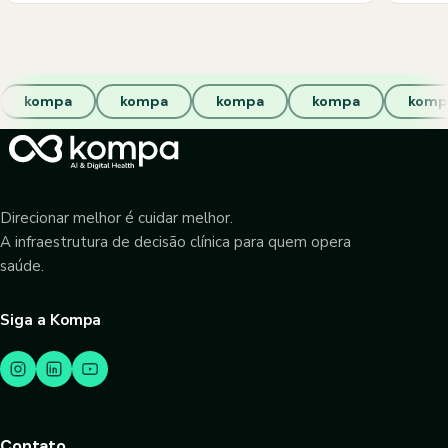
kompa
kompa
kompa
kompa
komp
Direcionar melhor é cuidar melhor.
A infraestrutura de decisão clínica para quem opera
saúde.
Siga a Kompa
Contato