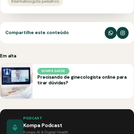
#dermatologista pediátrico
Compartilhe este conteúdo
Em alta
KOMPA SAÚDE
Precisando de ginecologista online para
tirar dúvidas?
PODCAST
Kompa Podcast
Kompa AI & Digital Health