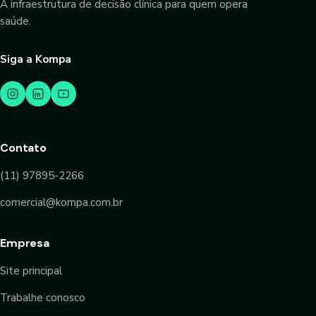
A infraestrutura de decisão clínica para quem opera
saúde.
Siga a Kompa
Contato
(11) 97895-2266
comercial@kompa.com.br
Empresa
Site principal
Trabalhe conosco