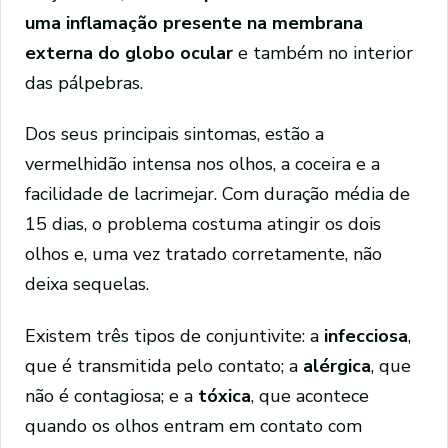
uma inflamação presente na membrana
externa do globo ocular
e também no interior
das pálpebras.
Dos seus principais sintomas, estão a
vermelhidão intensa nos olhos, a coceira e a
facilidade de lacrimejar. Com duração média de
15 dias, o problema costuma atingir os dois
olhos e, uma vez tratado corretamente, não
deixa sequelas.
Existem três tipos de conjuntivite: a
infecciosa
,
que é transmitida pelo contato; a
alérgica
, que
não é contagiosa; e a
tóxica
, que acontece
quando os olhos entram em contato com