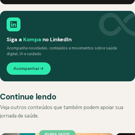
Siga a
Kompa
no LinkedIn
Acompanhe novidades, conteúdos e movimentos sobre saúde
digital, IA e cuidado.
Acompanhar
Continue lendo
Veja outros conteúdos que também podem apoiar sua
jornada de saúde.
KOMPA SAÚDE