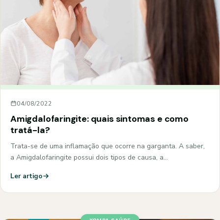
04/08/2022
Amigdalofaringite: quais sintomas e como
tratá-la?
Trata-se de uma inflamação que ocorre na garganta. A saber,
a Amigdalofaringite possui dois tipos de causa, a…
Ler artigo