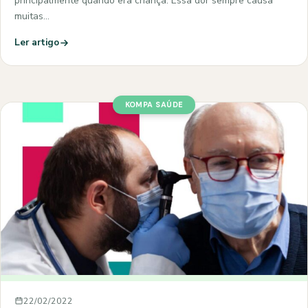
principalmente quando era criança. Essa dor sempre causa
muitas…
Ler artigo
KOMPA SAÚDE
22/02/2022