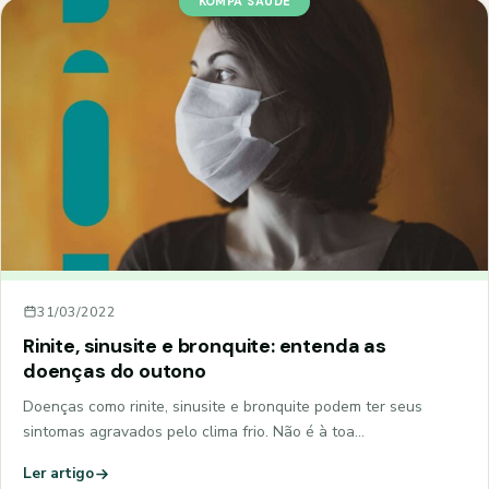
KOMPA SAÚDE
31/03/2022
Rinite, sinusite e bronquite: entenda as
doenças do outono
Doenças como rinite, sinusite e bronquite podem ter seus
sintomas agravados pelo clima frio. Não é à toa…
Ler artigo