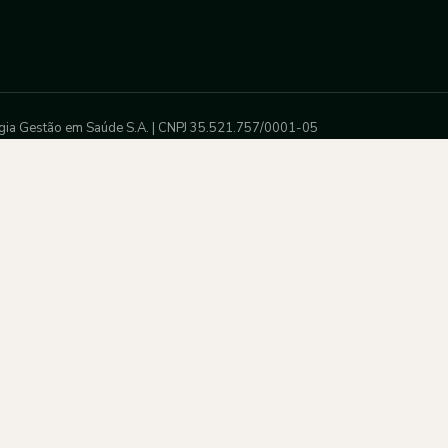
gia Gestão em Saúde S.A. | CNPJ 35.521.757/0001-05