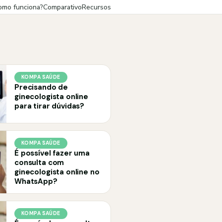
omo funciona?
Comparativo
Recursos
KOMPA SAÚDE
Precisando de
ginecologista online
para tirar dúvidas?
KOMPA SAÚDE
É possível fazer uma
consulta com
ginecologista online no
WhatsApp?
KOMPA SAÚDE