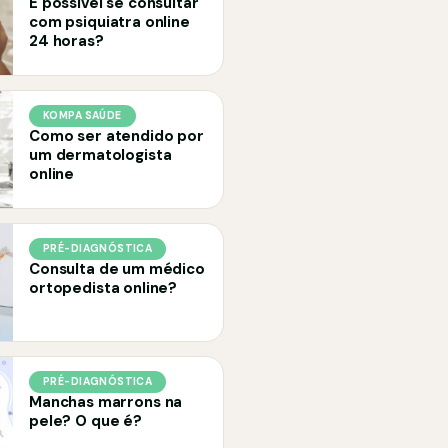
É possível se consultar
com psiquiatra online
24 horas?
KOMPA SAÚDE
Como ser atendido por
um dermatologista
online
PRÉ-DIAGNÓSTICA
Consulta de um médico
ortopedista online?
PRÉ-DIAGNÓSTICA
Manchas marrons na
pele? O que é?