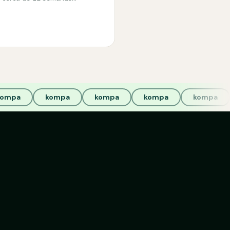
kompa
kompa
kompa
kompa
kompa