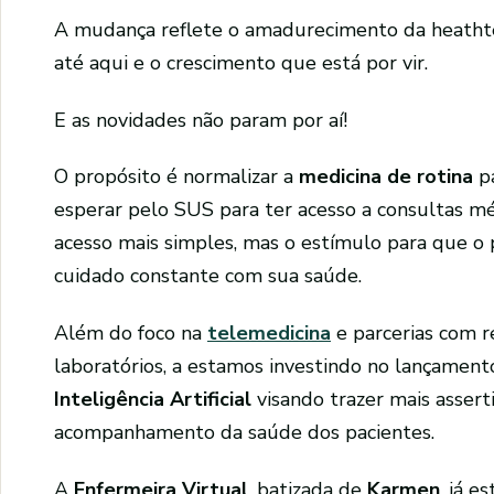
A mudança reflete o amadurecimento da heathte
até aqui e o crescimento que está por vir.
E as novidades não param por aí!
O propósito é normalizar a
medicina de rotina
pa
esperar pelo SUS para ter acesso a consultas mé
acesso mais simples, mas o estímulo para que o 
cuidado constante com sua saúde.
Além do foco na
telemedicina
e parcerias com r
laboratórios, a estamos investindo no lançament
Inteligência Artificial
visando trazer mais assert
acompanhamento da saúde dos pacientes.
A
Enfermeira Virtual
, batizada de
Karmen
, já e