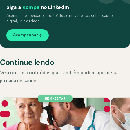
Siga a
Kompa
no LinkedIn
Acompanhe novidades, conteúdos e movimentos sobre saúde
digital, IA e cuidado.
Acompanhar
Continue lendo
Veja outros conteúdos que também podem apoiar sua
jornada de saúde.
BEM-ESTAR