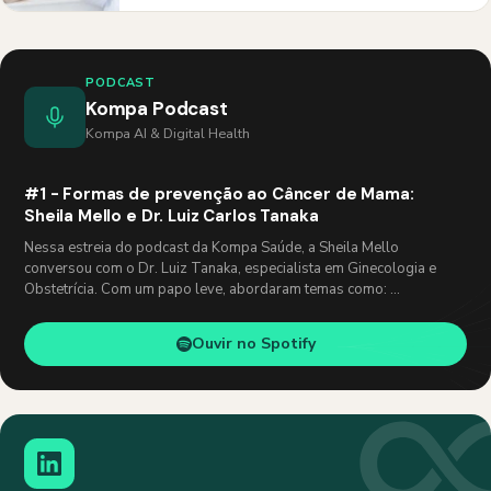
PODCAST
Kompa Podcast
Kompa AI & Digital Health
#1 - Formas de prevenção ao Câncer de Mama:
Sheila Mello e Dr. Luiz Carlos Tanaka
Nessa estreia do podcast da Kompa Saúde, a Sheila Mello
conversou com o Dr. Luiz Tanaka, especialista em Ginecologia e
Obstetrícia. Com um papo leve, abordaram temas como: …
Ouvir no Spotify